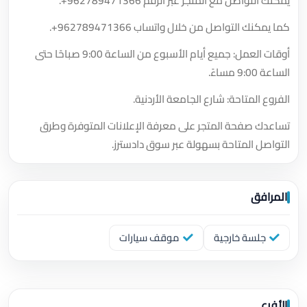
يمكنك التواصل مع المتجر عبر الرقم
+962789471366
.
كما يمكنك التواصل من خلال واتساب
+962789471366
.
أوقات العمل: جميع أيام الأسبوع من الساعة 9:00 صباحًا حتى
الساعة 9:00 مساءً.
الفروع المتاحة: شارع الجامعة الأردنية.
تساعدك صفحة المتجر على معرفة الإعلانات المتوفرة وطرق
التواصل المتاحة بسهولة عبر سوق دادسترز.
المرافق
جلسة خارجية
موقف سيارات
الأفرع