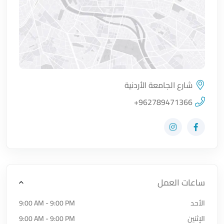
شارع الجامعة الأردنية
اضغط لتحميل الموقع
+962789471366
زيارة حساب المتجر على Facebook-f
زيارة حساب المتجر على Instagram
ساعات العمل
الأحد
9:00 AM - 9:00 PM
الإثنين
9:00 AM - 9:00 PM