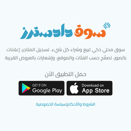
سوق محلي ذكي لبيع وشراء كل شيء. تسجيل المتاجر، إعلانات
بالصور، تصفّح حسب الفئات والموقع، وإشعارات بالعروض القريبة
حمل التطبيق الآن
تحميل تطبيق سوق دادسترز من App Store
تحميل تطبيق سوق دادسترز من 
الشروط والأحكام
|
سياسة الخصوصية