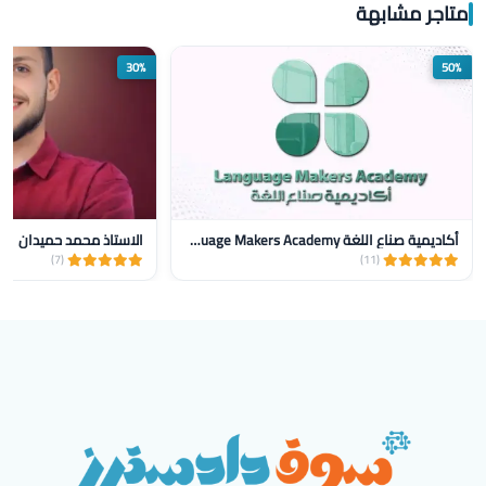
متاجر مشابهة
30%
50%
أكاديمية صناع اللغة Language Makers Academy
الاستاذ محمد حميدان
(7)
(11)