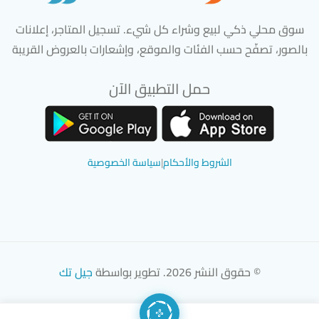
سوق محلي ذكي لبيع وشراء كل شيء. تسجيل المتاجر، إعلانات
بالصور، تصفّح حسب الفئات والموقع، وإشعارات بالعروض القريبة
حمل التطبيق الآن
تحميل تطبيق سوق دادسترز من App Store
تحميل تطبيق سوق دادسترز من 
الشروط والأحكام
|
سياسة الخصوصية
© حقوق النشر 2026. تطوير بواسطة
جيل تك