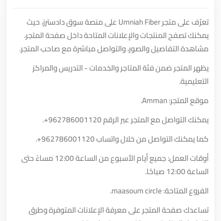
تعرّف على متجر Umniah Fiber على منصة سوق دادسترز، حيث
يمكنك تصفح المنتجات والإعلانات المتاحة داخل صفحة المتجر،
مشاهدة التفاصيل والصور، والتواصل مباشرة مع صاحب المتجر.
يظهر المتجر ضمن فئة المتاجر والخدمات - التدريس والمراكز
التعليمية.
موقع المتجر: Amman.
يمكنك التواصل مع المتجر عبر الرقم
+962786001120
.
كما يمكنك التواصل من خلال واتساب
+962786001120
.
أوقات العمل: جميع أيام الأسبوع من الساعة 12:00 مساءً حتى
الساعة 12:00 صباحًا.
الفروع المتاحة: maasoum circle.
تساعدك صفحة المتجر على معرفة الإعلانات المتوفرة وطرق