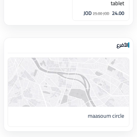
tablet
24.00 JOD
25.00 JOD
الأفرع
maasoum circle
اضغط لتحميل الموقع