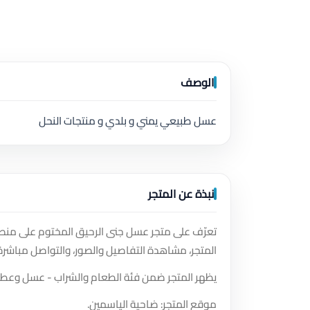
الوصف
عسل طبيعي يمني و بلدي و منتجات النحل
نبذة عن المتجر
تعرّف على متجر عسل جنى الرحيق المختوم على منصة
المتجر، مشاهدة التفاصيل والصور، والتواصل مباشرة
يظهر المتجر ضمن فئة الطعام والشراب - عسل وعطار
موقع المتجر: ضاحية الياسمين.