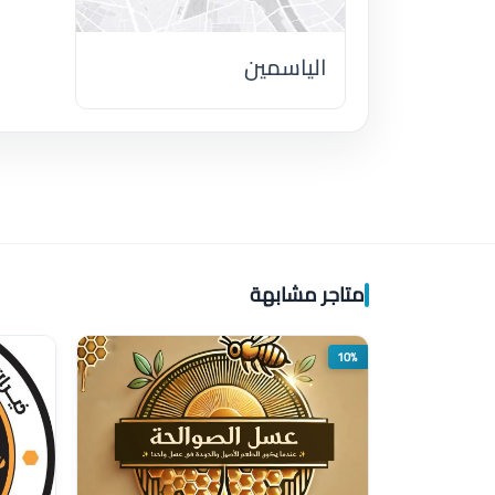
الياسمين
اضغط لتحميل الموقع
متاجر مشابهة
10%