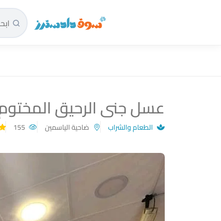
سوق دادسترز الرئيسية
عسل جنى الرحيق المختوم
الطعام والشراب
ضاحية الياسمين
155