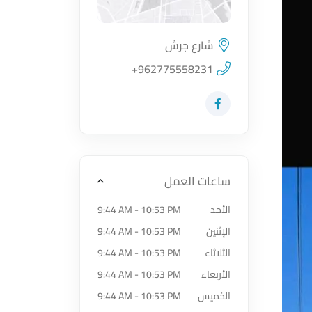
شارع جرش
اضغط لتحميل الموقع
+962775558231
زيارة حساب المتجر على Facebook-f
ساعات العمل
الأحد
9:44 AM - 10:53 PM
الإثنين
9:44 AM - 10:53 PM
الثلاثاء
9:44 AM - 10:53 PM
الأربعاء
9:44 AM - 10:53 PM
الخميس
9:44 AM - 10:53 PM