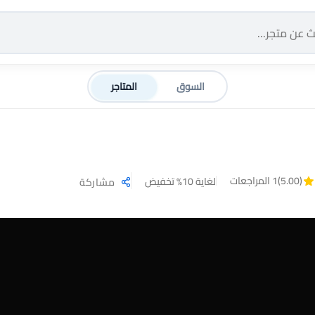
السوق
المتاجر
(5.00)
1 المراجعات
لغاية 10% تخفيض
مشاركة