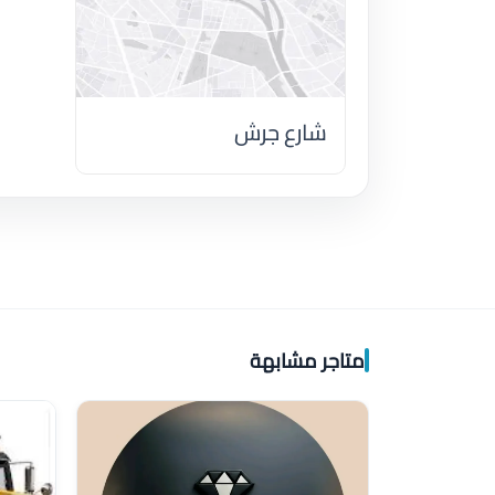
شارع جرش
اضغط لتحميل الموقع
متاجر مشابهة