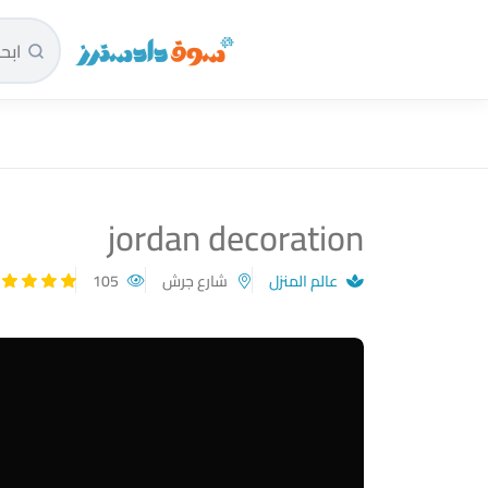
سوق دادسترز الرئيسية
jordan decoration
عالم المنزل
شارع جرش
105