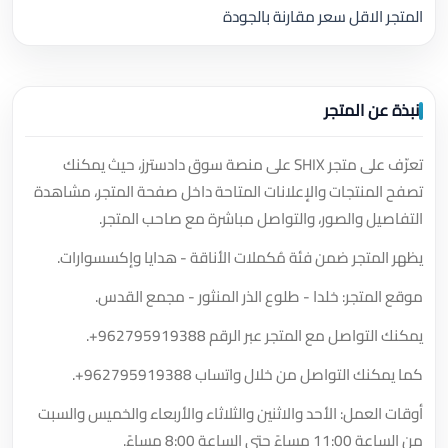
المتجر الاقل سعر مقارنة بالجودة
نبذة عن المتجر
تعرّف على متجر SHIX على منصة سوق دادسترز، حيث يمكنك
تصفح المنتجات والإعلانات المتاحة داخل صفحة المتجر، مشاهدة
التفاصيل والصور، والتواصل مباشرة مع صاحب المتجر.
يظهر المتجر ضمن فئة مُكملات الأناقة - هدايا وإكسسوارات.
موقع المتجر: خلدا - طلوع الذر المنثور - مجمع القدس.
يمكنك التواصل مع المتجر عبر الرقم
+962795919388
.
كما يمكنك التواصل من خلال واتساب
+962795919388
.
أوقات العمل: الأحد والاثنين والثلاثاء والأربعاء والخميس والسبت
من الساعة 11:00 مساءً حتى الساعة 8:00 مساءً.