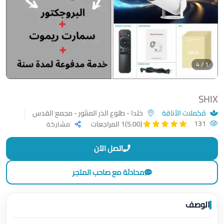
1 / 4
SHIX
مُكملات الأناقة
خلدا - طلوع الذر المنثور - مجمع القدس
131
(5.00)
1 المراجعات
مشاركة
اتصل الآن
محادثة مع صاحب المتجر
الوصف