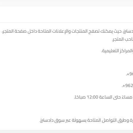
Ace it على منصة سوق دادسترز، حيث يمكنك تصفح المنتجات والإعلانات المتاحة داخل صفحة المتجر،
حب المتجر.
مراكز التعليمية.
.
+9
.
+96
ة وطرق التواصل المتاحة بسهولة عبر سوق دادسترز.