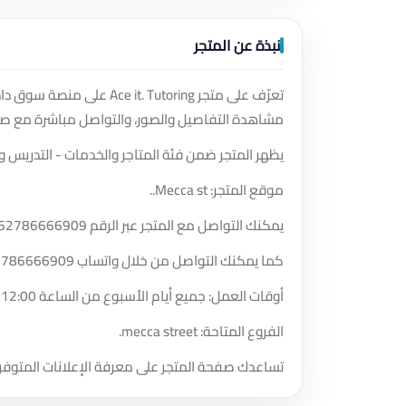
نبذة عن المتجر
تعرّف على متجر . Tutoring
مشاهدة التفاصيل والصور، والتواصل مباشرة مع صا
يظهر المتجر ضمن فئة المتاجر والخدمات - التدريس وال
موقع المتجر: Mecca st..
يمكنك التواصل مع المتجر عبر الرقم
62786666909
كما يمكنك التواصل من خلال واتساب
2786666909
أوقات العمل: جميع أيام الأسبوع من الساعة 12:00 مساءً حتى الساعة 12:00 صباحًا.
الفروع المتاحة: mecca street.
تساعدك صفحة المتجر على معرفة الإعلانات المتوفر