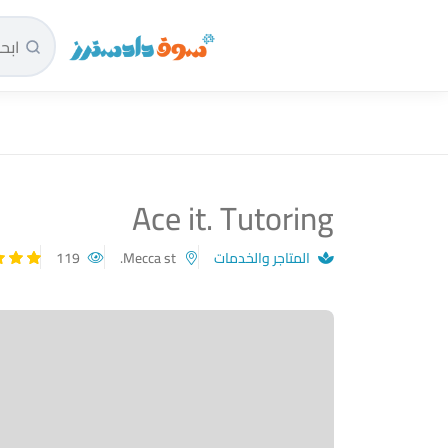
سوق دادسترز الرئيسية
Ace it. Tutoring
المتاجر والخدمات
Mecca st.
119