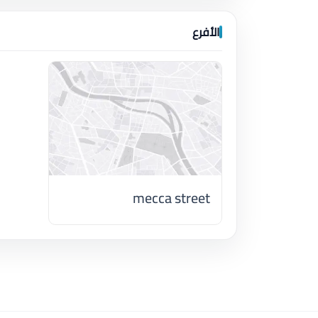
الأفرع
mecca street
اضغط لتحميل الموقع