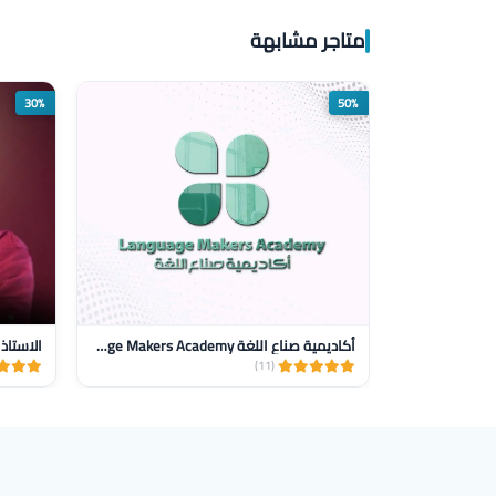
متاجر مشابهة
30%
50%
أكاديمية صناع اللغة Language Makers Academy
الاستاذ
(11)