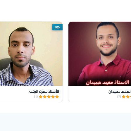
30%
 محمد حميدان
الأستاذ حمزة الرقب
(1)
(7)