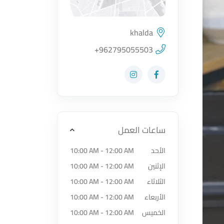
khalda
اضغط لتحميل الموقع
+962795055503
زيارة حساب المتجر على Facebook-f
زيارة حساب المتجر على Instagram
ساعات العمل
الأحد
10:00 AM - 12:00 AM
الإثنين
10:00 AM - 12:00 AM
الثلاثاء
10:00 AM - 12:00 AM
الأربعاء
10:00 AM - 12:00 AM
الخميس
10:00 AM - 12:00 AM