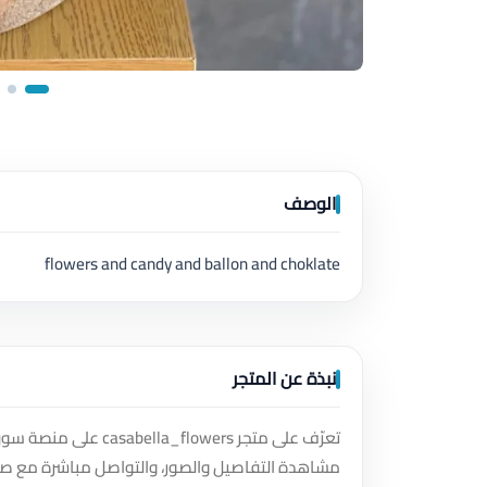
الوصف
flowers and candy and ballon and choklate
نبذة عن المتجر
تعرّف على متجر owers
مشاهدة التفاصيل والصور، والتواصل مباشرة مع صا