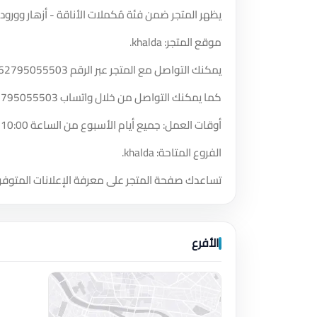
يظهر المتجر ضمن فئة مُكملات الأناقة - أزهار وورود.
موقع المتجر: khalda.
يمكنك التواصل مع المتجر عبر الرقم
62795055503
كما يمكنك التواصل من خلال واتساب
2795055503
أوقات العمل: جميع أيام الأسبوع من الساعة 10:00 صباحًا حتى الساعة 12:00 صباحًا.
الفروع المتاحة: khalda.
تساعدك صفحة المتجر على معرفة الإعلانات المتوفر
الأفرع