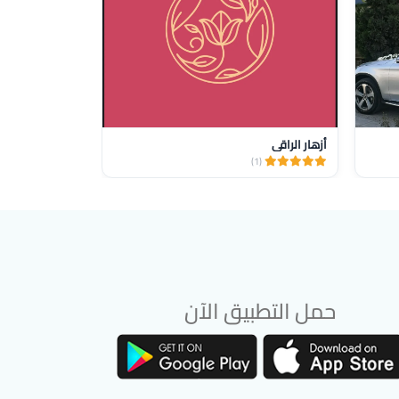
أزهار الراقي
ازهار الدانة
(1)
(1)
حمل التطبيق الآن
تحميل تطبيق سوق دادسترز من App Store
تحميل تطبيق سوق دادسترز من Google Play