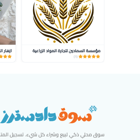
مؤسسة السماحين لتجارة المواد الزراعية
ازهار ال
(1)
سوق محلي ذكي لبيع وشراء كل شيء. تسجيل المتاج