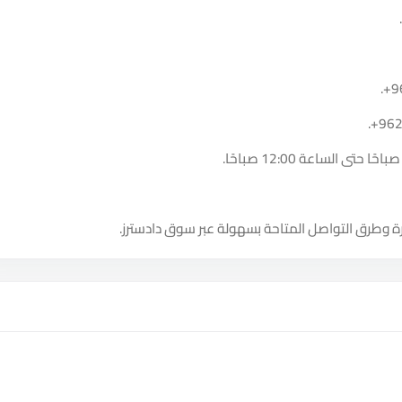
.
+9
.
+96
ة وطرق التواصل المتاحة بسهولة عبر سوق دادسترز.