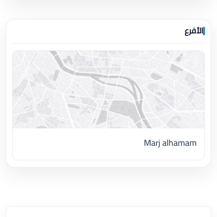
الأفرع
Marj alhamam
اضغط لتحميل الموقع