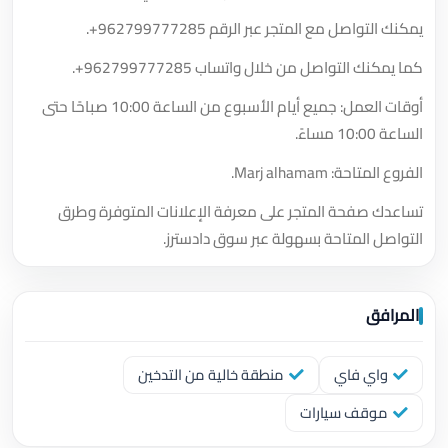
يمكنك التواصل مع المتجر عبر الرقم
+962799777285
.
كما يمكنك التواصل من خلال واتساب
+962799777285
.
أوقات العمل: جميع أيام الأسبوع من الساعة 10:00 صباحًا حتى
الساعة 10:00 مساءً.
الفروع المتاحة: Marj alhamam.
تساعدك صفحة المتجر على معرفة الإعلانات المتوفرة وطرق
التواصل المتاحة بسهولة عبر سوق دادسترز.
المرافق
واي فاي
منطقة خالية من التدخين
موقف سيارات