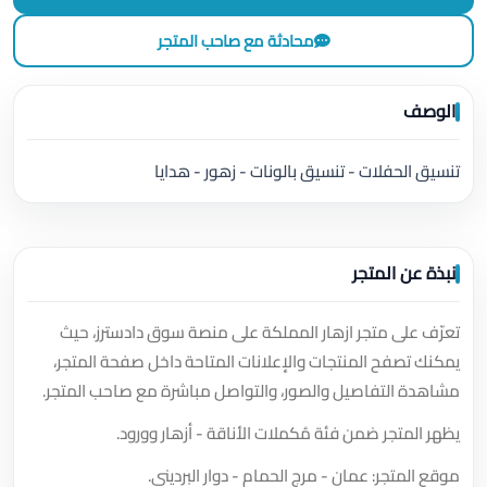
محادثة مع صاحب المتجر
الوصف
تنسيق الحفلات - تنسيق بالونات - زهور - هدايا
نبذة عن المتجر
تعرّف على متجر ازهار المملكة على منصة سوق دادسترز، حيث
يمكنك تصفح المنتجات والإعلانات المتاحة داخل صفحة المتجر،
مشاهدة التفاصيل والصور، والتواصل مباشرة مع صاحب المتجر.
يظهر المتجر ضمن فئة مُكملات الأناقة - أزهار وورود.
موقع المتجر: عمان - مرج الحمام - دوار البرديني.