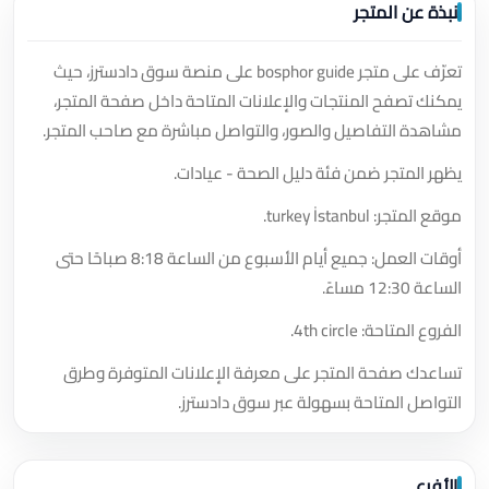
نبذة عن المتجر
تعرّف على متجر bosphor guide على منصة سوق دادسترز، حيث
يمكنك تصفح المنتجات والإعلانات المتاحة داخل صفحة المتجر،
مشاهدة التفاصيل والصور، والتواصل مباشرة مع صاحب المتجر.
يظهر المتجر ضمن فئة دليل الصحة - عيادات.
موقع المتجر: turkey İstanbul.
أوقات العمل: جميع أيام الأسبوع من الساعة 8:18 صباحًا حتى
الساعة 12:30 مساءً.
الفروع المتاحة: 4th circle.
تساعدك صفحة المتجر على معرفة الإعلانات المتوفرة وطرق
التواصل المتاحة بسهولة عبر سوق دادسترز.
الأفرع