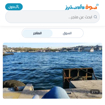
دخول
سوق دادسترز الرئيسية
السوق
المتاجر
1 / 2