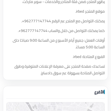
يظهر المتجر ضمن فئة المتاجر والخدمات - سوبر ماركت.
موقع المتجر: irbed.
يمكنك التواصل مع المتجر عبر الرقم
+962777147744
.
كما يمكنك التواصل من خلال واتساب
+962777147744
.
أوقات العمل: جميع أيام الأسبوع من الساعة 9:00 صباحًا حتى
الساعة 5:00 مساءً.
الفروع المتاحة: irbed.
تساعدك صفحة المتجر على معرفة الإعلانات المتوفرة وطرق
التواصل المتاحة بسهولة عبر سوق دادسترز.
الأفرع