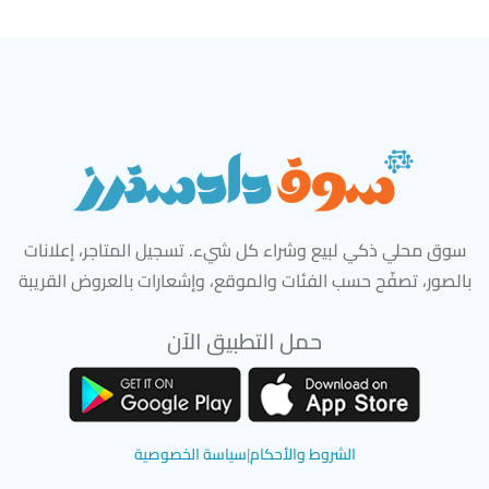
سوق محلي ذكي لبيع وشراء كل شيء. تسجيل المتاجر، إعلانات
بالصور، تصفّح حسب الفئات والموقع، وإشعارات بالعروض القريبة
حمل التطبيق الآن
تحميل تطبيق سوق دادسترز من App Store
تحميل تطبيق سوق دادسترز من 
الشروط والأحكام
|
سياسة الخصوصية