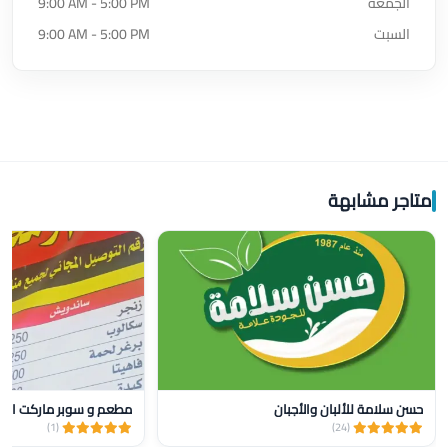
الجمعة
9:00 AM - 5:00 PM
السبت
9:00 AM - 5:00 PM
متاجر مشابهة
حسن سلامة للألبان والأجبان
مطعم و سوبر ماركت البر
(1)
(24)