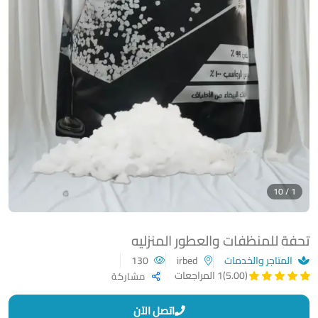
1 / 10
تحفة للمنظفات والعطور المنزليه
المتاجر والخدمات
irbed
130
(5.00)
1 المراجعات
مشاركة
اتصل الآن