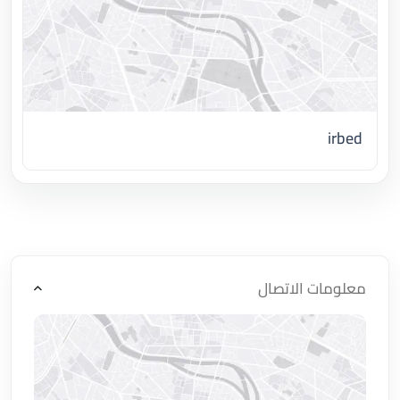
irbed
اضغط لتحميل الموقع
معلومات الاتصال