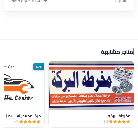
السبت
9:59 AM - 10:00 PM
متاجر مشابهة
40%
مخرطة البركه
مركز محمد يافا الاصلي ل
(6)
(1)