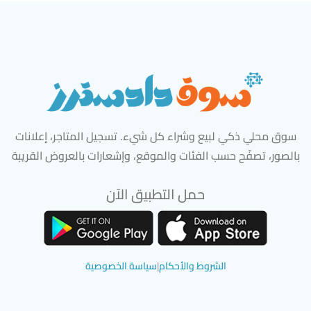
سوق محلي ذكي لبيع وشراء كل شيء. تسجيل المتاجر، إعلانات
بالصور، تصفّح حسب الفئات والموقع، وإشعارات بالعروض القريبة
حمل التطبيق الآن
تحميل تطبيق سوق دادسترز من App Store
تحميل تطبيق سوق دادسترز من 
الشروط والأحكام
|
سياسة الخصوصية