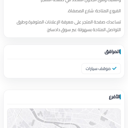
الفروع المتاحة: شارع المصفاة.
تساعدك صفحة المتجر على معرفة الإعلانات المتوفرة وطرق
التواصل المتاحة بسهولة عبر سوق دادسترز.
المرافق
موقف سيارات
الأفرع