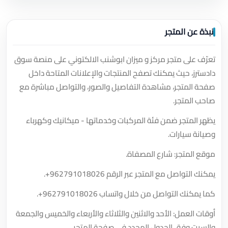
نبذة عن المتجر
تعرّف على متجر مركز و ميزان ابوشنب الالكتوني على منصة سوق
دادسترز، حيث يمكنك تصفح المنتجات والإعلانات المتاحة داخل
صفحة المتجر، مشاهدة التفاصيل والصور، والتواصل مباشرة مع
صاحب المتجر.
يظهر المتجر ضمن فئة المركبات وخدماتها - ميكانيك وكهرباء
وصيانة سيارات.
موقع المتجر: شارع المصفاة.
يمكنك التواصل مع المتجر عبر الرقم
+962791018026
.
كما يمكنك التواصل من خلال واتساب
+962791018026
.
أوقات العمل: الأحد والاثنين والثلاثاء والأربعاء والخميس والجمعة
والسبت وفق الجدول المحدد في صفحة المتجر.