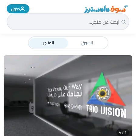
دخول
سوق دادسترز الرئيسية
السوق
المتاجر
1 / 4