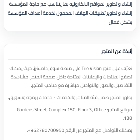
إنشاء و تطوير المواقع الالكترونيه بما يتناسب مع حاجة المؤسسة
إنشاء و تطوير تطبيقات الهاتف المحمول لخدمة أهداف المؤسسة
بشكل فعال
نبذة عن المتجر
تعرّف على متجر Trio Vision على منصة سوق دادسترز، حيث يمكنك
تصفح المنتجات والإعلانات المتاحة داخل صفحة المتجر، مشاهدة
التفاصيل والصور، والتواصل مباشرة مع صاحب المتجر.
يظهر المتجر ضمن فئة المتاجر والخدمات - خدمات برمجة وتسويق.
موقع المتجر: Gardens Street, Complex 150, Floor 3, Office
138.
يمكنك التواصل مع المتجر عبر الرقم
+962780700950
.