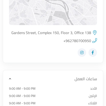
Gardens Street, Complex 150, Floor 3, Office 138
اضغط لتحميل الموقع
+962780700950
زيارة حساب المتجر على Facebook-f
زيارة حساب المتجر على Instagram
ساعات العمل
الأحد
9:00 AM - 9:00 PM
الإثنين
9:00 AM - 9:00 PM
الثلاثاء
9:00 AM - 9:00 PM