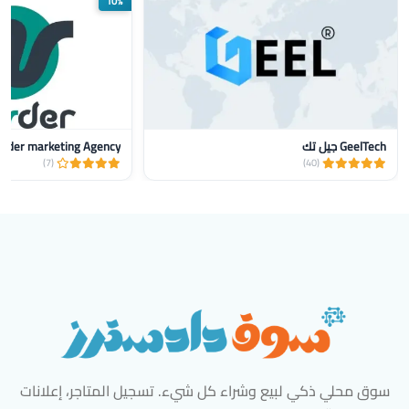
10%
GeelTech جيل تك
nder marketing Agency
(7)
(40)
سوق محلي ذكي لبيع وشراء كل شيء. تسجيل المتاجر، إعلانات