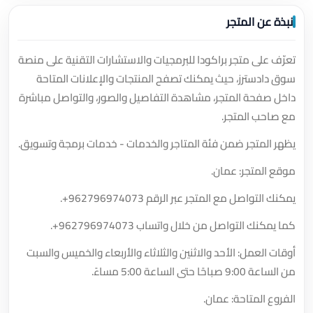
نبذة عن المتجر
تعرّف على متجر براكودا للبرمجيات والاستشارات التقنية على منصة
سوق دادسترز، حيث يمكنك تصفح المنتجات والإعلانات المتاحة
داخل صفحة المتجر، مشاهدة التفاصيل والصور، والتواصل مباشرة
مع صاحب المتجر.
يظهر المتجر ضمن فئة المتاجر والخدمات - خدمات برمجة وتسويق.
موقع المتجر: عمان.
يمكنك التواصل مع المتجر عبر الرقم
+962796974073
.
كما يمكنك التواصل من خلال واتساب
+962796974073
.
أوقات العمل: الأحد والاثنين والثلاثاء والأربعاء والخميس والسبت
من الساعة 9:00 صباحًا حتى الساعة 5:00 مساءً.
الفروع المتاحة: عمان.