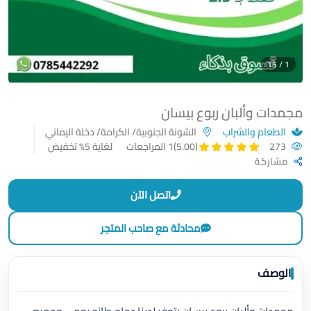
1 / 15
مجمدات وألبان ربوع بيسان
الطعام والشراب
الشونة الجنوبية/ الكرامة/ دخلة اليماني
273
لغاية 5% تخفيض
(5.00)
1 المراجعات
مشاركة
اتصل الآن
محادثة مع صاحب المتجر
الوصف