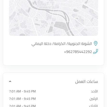
الشونة الجنوبية/ الكرامة/ دخلة اليماني
اضغط لتحميل الموقع
+962785442292
ساعات العمل
الأحد
7:01 AM - 9:45 PM
الإثنين
7:01 AM - 9:45 PM
الثلاثاء
7:01 AM - 9:45 PM