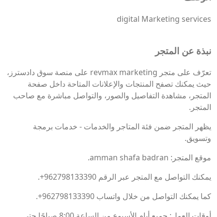
digital Marketing services
نبذة عن المتجر
تعرّف على متجر revmax marketing على منصة سوق دادسترز،
حيث يمكنك تصفح المنتجات والإعلانات المتاحة داخل صفحة
المتجر، مشاهدة التفاصيل والصور، والتواصل مباشرة مع صاحب
المتجر.
يظهر المتجر ضمن فئة المتاجر والخدمات - خدمات برمجة
وتسويق.
موقع المتجر: amman shafa badran.
يمكنك التواصل مع المتجر عبر الرقم
+962798133390
.
كما يمكنك التواصل من خلال واتساب
+962798133390
.
أوقات العمل: جميع أيام الأسبوع من الساعة 8:00 صباحًا حتى