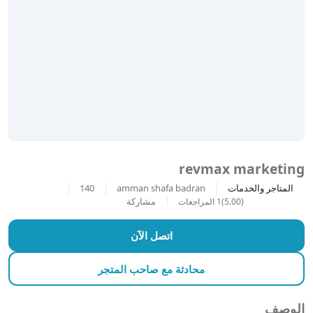
revmax marketing
المتاجر والخدمات
amman shafa badran
140
مشاركة
(5.00)
1 المراجعات
اتصل الآن
محادثة مع صاحب المتجر
الوصف