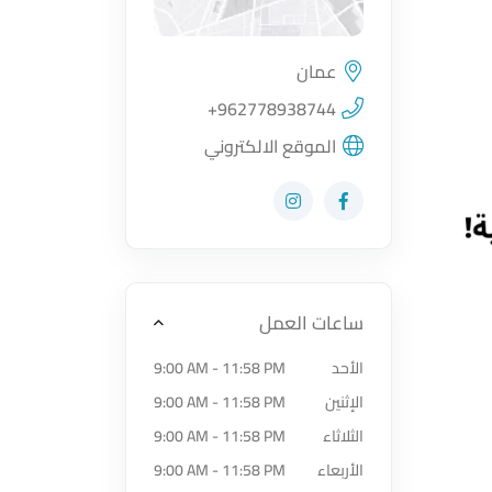
عمان
اضغط لتحميل الموقع
+962778938744
الموقع الالكتروني
زيارة حساب المتجر على Facebook-f
زيارة حساب المتجر على Instagram
ساعات العمل
الأحد
9:00 AM - 11:58 PM
الإثنين
9:00 AM - 11:58 PM
الثلاثاء
9:00 AM - 11:58 PM
الأربعاء
9:00 AM - 11:58 PM