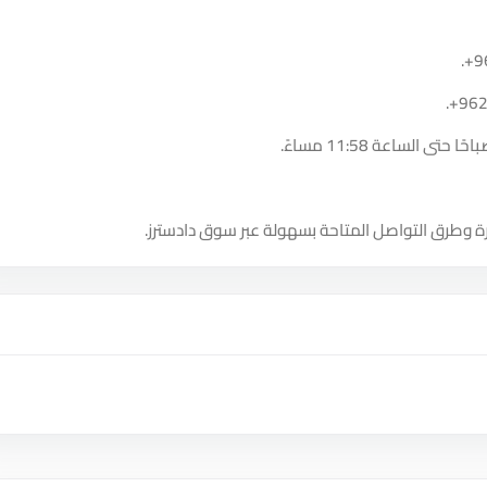
.
+9
.
+96
ة وطرق التواصل المتاحة بسهولة عبر سوق دادسترز.