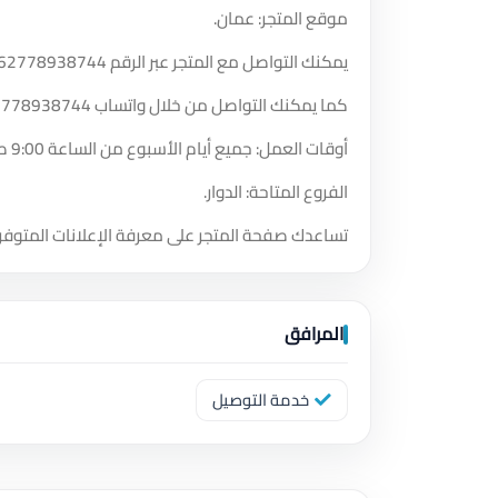
موقع المتجر: عمان.
يمكنك التواصل مع المتجر عبر الرقم
62778938744
كما يمكنك التواصل من خلال واتساب
2778938744
أوقات العمل: جميع أيام الأسبوع من الساعة 9:00 صباحًا حتى الساعة 11:58 مساءً.
الفروع المتاحة: الدوار.
تساعدك صفحة المتجر على معرفة الإعلانات المتوفر
المرافق
خدمة التوصيل