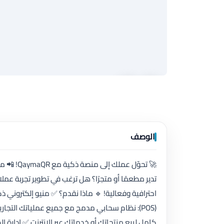
الوصف
احترافية وفعالية! 🔹 ماذا نقدم؟ ✅ منيو إلكتروني ذ
(POS): نظام سحابي مدمج مع جميع عملياتك التجار
كامل لبيع منتجاتك أو خدماتك عبر الإنترنت ✅ إدارة ا