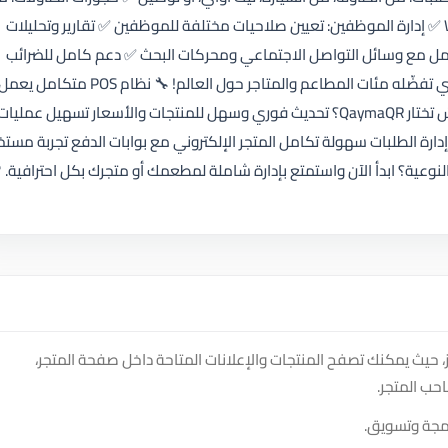
إدارة قائمة الانتظار ✅ توصيل الطلبات عبر WhatsApp ✅ إدارة الموظفين: تعيين صلاحيات مختلفة للموظفين ✅ تقارير وتحليلات
كامل مع وسائل التواصل الاجتماعي ومحركات البحث ✅ دعم كامل للضرائب
والعروض والخصومات 🌐 منيو إلكتروني موثوق وقوي تفضّله مئات المطاعم والمتاجر حول العالم! 🔧 نظام POS متكامل يع
بكل سلاسة ليوفر لك بيئة عمل منظمة وآمنة. ✨ ليش تختار QaymaQR؟ تحديث فوري وسهل للمنتجات والأسعار تسهيل عمليات
ارة الطلبات سهولة تكامل المتجر الإلكتروني مع بوابات الدفع تجربة مست
نوعية؟ ابدأ الآن واستمتع بإدارة شاملة لمطعمك أو متجرك بكل احترافية. 
نصة سوق دادسترز، حيث يمكنك تصفح المنتجات والإعلانات المتاحة داخل صفحة المتجر،
حب المتجر.
رمجة وتسويق.