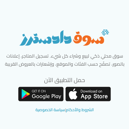
سوق محلي ذكي لبيع وشراء كل شيء. تسجيل المتاجر، إعلانات
بالصور، تصفّح حسب الفئات والموقع، وإشعارات بالعروض القريبة
حمل التطبيق الآن
تحميل تطبيق سوق دادسترز من App Store
تحميل تطبيق سوق دادسترز من 
الشروط والأحكام
|
سياسة الخصوصية