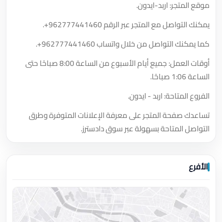
موقع المتجر: اربد-ايدون.
يمكنك التواصل مع المتجر عبر الرقم
+962777441460
.
كما يمكنك التواصل من خلال واتساب
+962777441460
.
أوقات العمل: جميع أيام الأسبوع من الساعة 8:00 صباحًا حتى
الساعة 1:06 صباحًا.
الفروع المتاحة: اربد - ايدون.
تساعدك صفحة المتجر على معرفة الإعلانات المتوفرة وطرق
التواصل المتاحة بسهولة عبر سوق دادسترز.
الأفرع