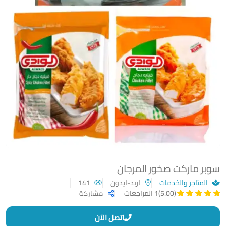
سوبر ماركت صخور المرجان
المتاجر والخدمات
اربد-ايدون
141
(5.00)
1 المراجعات
مشاركة
اتصل الآن