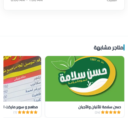
متاجر مشابهة
حسن سلامة للألبان والأجبان
مطعم و سوبر ماركت البر
(1)
(24)