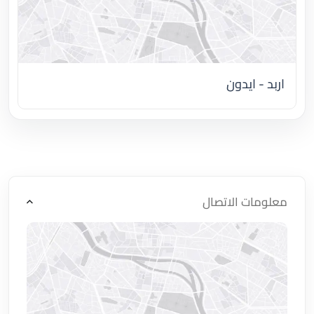
اربد - ايدون
اضغط لتحميل الموقع
معلومات الاتصال