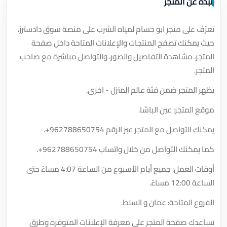
نبذة عن المتجر
تعرّف على متجر ابو حسام لمياه الشرب على منصة سوق دادسترز،
حيث يمكنك تصفح المنتجات والإعلانات المتاحة داخل صفحة
المتجر، مشاهدة التفاصيل والصور، والتواصل مباشرة مع صاحب
المتجر.
يظهر المتجر ضمن فئة عالم المنزل - اخرى.
موقع المتجر: عين الباشا.
يمكنك التواصل مع المتجر عبر الرقم
+962788650754
.
كما يمكنك التواصل من خلال واتساب
+962788650754
.
أوقات العمل: جميع أيام الأسبوع من الساعة 4:07 مساءً حتى
الساعة 12:00 مساءً.
الفروع المتاحة: عمان و السلط.
تساعدك صفحة المتجر على معرفة الإعلانات المتوفرة وطرق