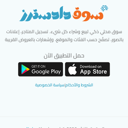
سوق محلي ذكي لبيع وشراء كل شيء. تسجيل المتاجر، إعلانات
بالصور، تصفّح حسب الفئات والموقع، وإشعارات بالعروض القريبة
حمل التطبيق الآن
تحميل تطبيق سوق دادسترز من App Store
تحميل تطبيق سوق دادسترز من 
الشروط والأحكام
|
سياسة الخصوصية