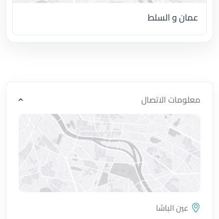
عمان و السلط
اضغط لتحميل الموقع
معلومات الاتصال
عين الباشا