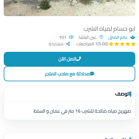
ابو حسام لمياه الشرب
عالم المنزل
عين الباشا
101
(5.00)
1 المراجعات
مشاركة
اتصل الآن
محادثة مع صاحب المتجر
الوصف
صهريج مياه صالحة للشرب 16 متر في عمان و السلط