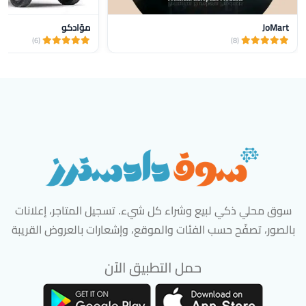
JoMart
موّادكو
(6)
(8)
سوق محلي ذكي لبيع وشراء كل شيء. تسجيل المتاجر، إعلانات
بالصور، تصفّح حسب الفئات والموقع، وإشعارات بالعروض القريبة
حمل التطبيق الآن