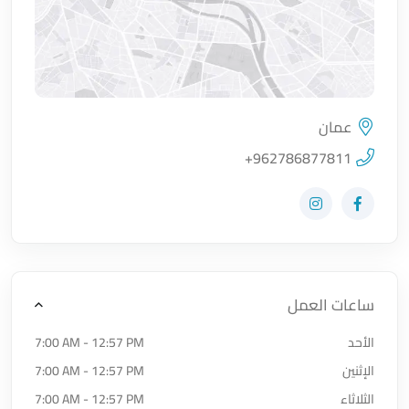
عمان
اضغط لتحميل الموقع
+962786877811
زيارة حساب المتجر على Facebook-f
زيارة حساب المتجر على Instagram
ساعات العمل
الأحد
7:00 AM - 12:57 PM
الإثنين
7:00 AM - 12:57 PM
الثلاثاء
7:00 AM - 12:57 PM