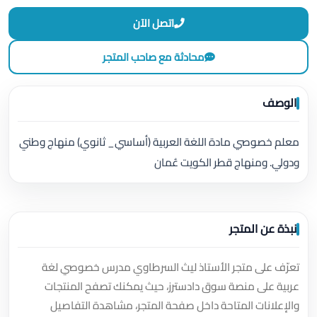
اتصل الآن
محادثة مع صاحب المتجر
الوصف
معلم خصوصي مادة اللغة العربية (أساسي_ ثانوي) منهاج وطني
ودولي. ومنهاج قطر الكويت عُمان
نبذة عن المتجر
تعرّف على متجر الأستاذ ليث السرطاوي مدرس خصوصي لغة
عربية على منصة سوق دادسترز، حيث يمكنك تصفح المنتجات
والإعلانات المتاحة داخل صفحة المتجر، مشاهدة التفاصيل