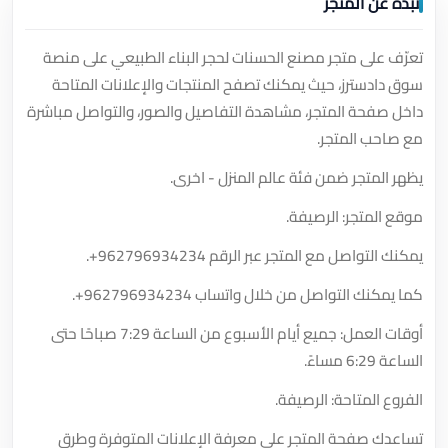
نبذة عن المتجر
تعرّف على متجر مصنع الحسنات لحجر البناء الطبيعي على منصة
سوق دادسترز، حيث يمكنك تصفح المنتجات والإعلانات المتاحة
داخل صفحة المتجر، مشاهدة التفاصيل والصور، والتواصل مباشرة
مع صاحب المتجر.
يظهر المتجر ضمن فئة عالم المنزل - اخرى.
موقع المتجر: الرصيفة.
يمكنك التواصل مع المتجر عبر الرقم
+962796934234
.
كما يمكنك التواصل من خلال واتساب
+962796934234
.
أوقات العمل: جميع أيام الأسبوع من الساعة 7:29 صباحًا حتى
الساعة 6:29 مساءً.
الفروع المتاحة: الرصيفة.
تساعدك صفحة المتجر على معرفة الإعلانات المتوفرة وطرق