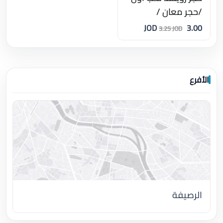
/حجر معان /
3.00 JOD
3.25 JOD
الأفرع
الرصيفة
اضغط لتحميل الموقع