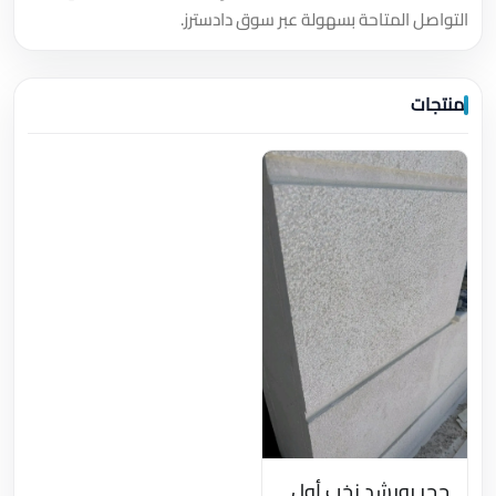
التواصل المتاحة بسهولة عبر سوق دادسترز.
منتجات
حجر رويشد نخب أول