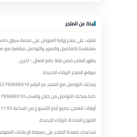
نبذة عن المتجر
تعرّف على متجر زواية العروض على منصة سوق دادستر
مشاهدة التفاصيل والصور، والتواصل مباشرة مع صا
يظهر المتجر ضمن فئة عالم المنزل - اخرى.
موقع المتجر: الزرقاء الجديدة.
يمكنك التواصل مع المتجر عبر الرقم
62795666510
كما يمكنك التواصل من خلال واتساب
2795666510
أوقات العمل: جميع أيام الأسبوع من الساعة 11:55 مساءً حتى الساعة 11:55 مساءً.
الفروع المتاحة: الزرقاء الجديدة.
تساعدك صفحة المتجر على معرفة الإعلانات المتوفر