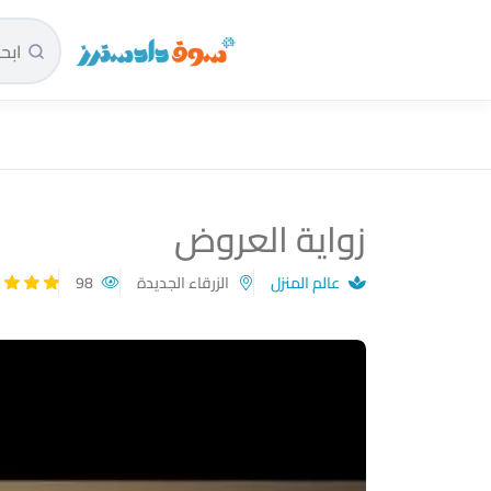
سوق دادسترز الرئيسية
زواية العروض
عالم المنزل
الزرقاء الجديدة
98