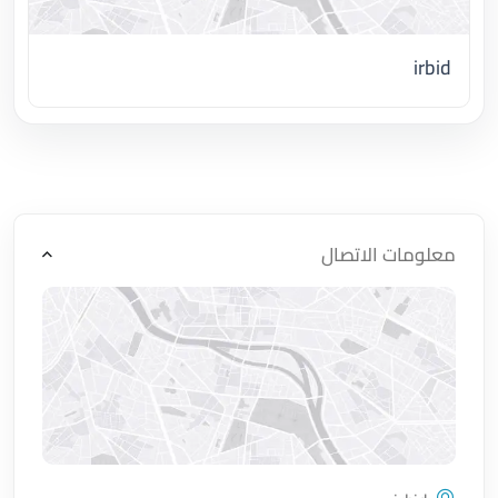
irbid
اضغط لتحميل الموقع
معلومات الاتصال