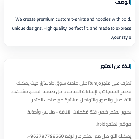
الوصف
We create premium custom t-shirts and hoodies with bold,
unique designs. High quality, perfect fit, and made to express
your style.
نبذة عن المتجر
تعرّف على متجر Rumjo على منصة سوق دادسترز، حيث يمكنك
تصفح المنتجات والإعلانات المتاحة داخل صفحة المتجر، مشاهدة
التفاصيل والصور، والتواصل مباشرة مع صاحب المتجر.
يظهر المتجر ضمن فئة مُكملات الأناقة - ملابس وأحذية.
موقع المتجر: irbid.
يمكنك التواصل مع المتجر عبر الرقم
+962787798660
.