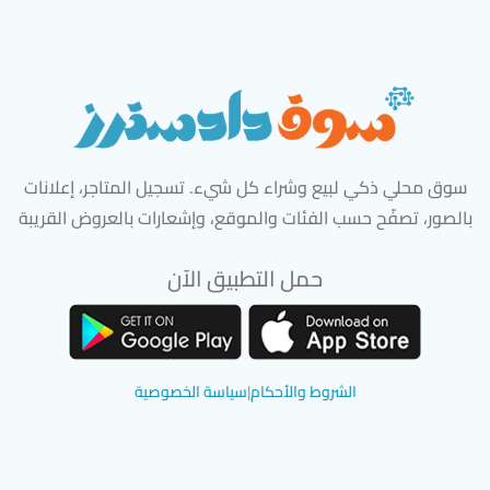
سوق محلي ذكي لبيع وشراء كل شيء. تسجيل المتاجر، إعلانات
بالصور، تصفّح حسب الفئات والموقع، وإشعارات بالعروض القريبة
حمل التطبيق الآن
تحميل تطبيق سوق دادسترز من App Store
تحميل تطبيق سوق دادسترز من 
الشروط والأحكام
|
سياسة الخصوصية