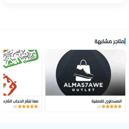
متاجر مشابهة
المسحاوي للتصفية
معا لنشر الحجاب الشرعي 
(8)
(2)