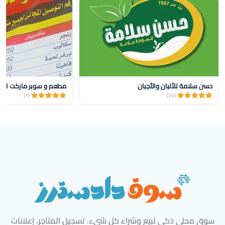
حسن سلامة للألبان والأجبان
مطعم و سوبر ماركت البر
(1)
(24)
سوق محلي ذكي لبيع وشراء كل شيء. تسجيل المتاجر، إعلانات