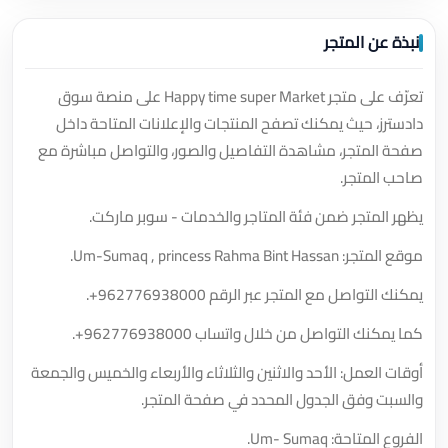
نبذة عن المتجر
تعرّف على متجر Happy time super Market على منصة سوق
دادسترز، حيث يمكنك تصفح المنتجات والإعلانات المتاحة داخل
صفحة المتجر، مشاهدة التفاصيل والصور، والتواصل مباشرة مع
صاحب المتجر.
يظهر المتجر ضمن فئة المتاجر والخدمات - سوبر ماركت.
موقع المتجر: Um-Sumaq , princess Rahma Bint Hassan.
يمكنك التواصل مع المتجر عبر الرقم
+962776938000
.
كما يمكنك التواصل من خلال واتساب
+962776938000
.
أوقات العمل: الأحد والاثنين والثلاثاء والأربعاء والخميس والجمعة
والسبت وفق الجدول المحدد في صفحة المتجر.
الفروع المتاحة: Um- Sumaq.