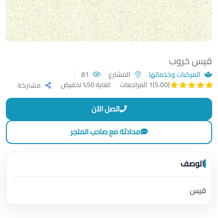
قيس خروب
المركبات وخدماتها
المشارع
81
لغاية 50% تخفيض
(5.00)
1 المراجعات
مشاركة
اتصل الآن
محادثة مع صاحب المتجر
الوصف
قيس