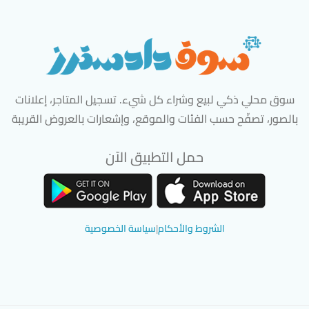
سوق محلي ذكي لبيع وشراء كل شيء. تسجيل المتاجر، إعلانات
بالصور، تصفّح حسب الفئات والموقع، وإشعارات بالعروض القريبة
حمل التطبيق الآن
تحميل تطبيق سوق دادسترز من App Store
تحميل تطبيق سوق دادسترز من 
الشروط والأحكام
|
سياسة الخصوصية