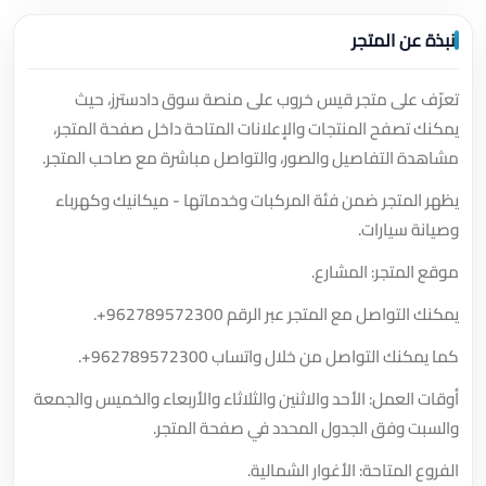
نبذة عن المتجر
تعرّف على متجر قيس خروب على منصة سوق دادسترز، حيث
يمكنك تصفح المنتجات والإعلانات المتاحة داخل صفحة المتجر،
مشاهدة التفاصيل والصور، والتواصل مباشرة مع صاحب المتجر.
يظهر المتجر ضمن فئة المركبات وخدماتها - ميكانيك وكهرباء
وصيانة سيارات.
موقع المتجر: المشارع.
يمكنك التواصل مع المتجر عبر الرقم
+962789572300
.
كما يمكنك التواصل من خلال واتساب
+962789572300
.
أوقات العمل: الأحد والاثنين والثلاثاء والأربعاء والخميس والجمعة
والسبت وفق الجدول المحدد في صفحة المتجر.
الفروع المتاحة: الأغوار الشمالية.