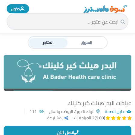
دخول
سوق دادسترز الرئيسية
السوق
المتاجر
عيادات البدر هيلث كير كلينك
دليل الصحة
لواء ناعور / الروضه والعال
111
(5.00)
2 المراجعات
مشاركة
اتصل الآن