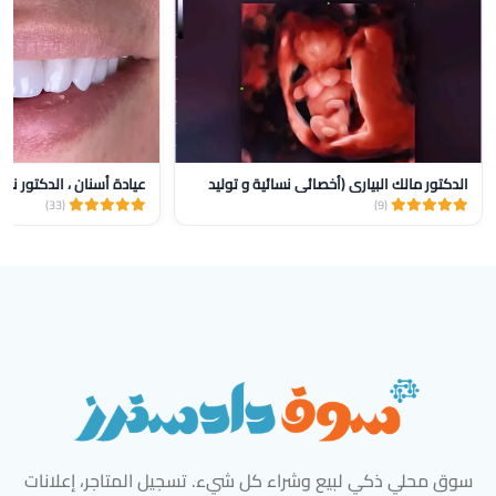
الدكتور مالك البياري (أخصائي نسائية و توليد
عيادة أسنان ، الدكتور نض
(33)
(9)
سوق محلي ذكي لبيع وشراء كل شيء. تسجيل المتاجر، إعلانات