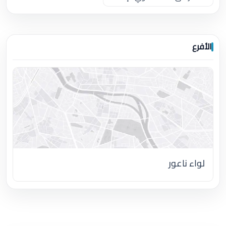
الأفرع
لواء ناعور
اضغط لتحميل الموقع