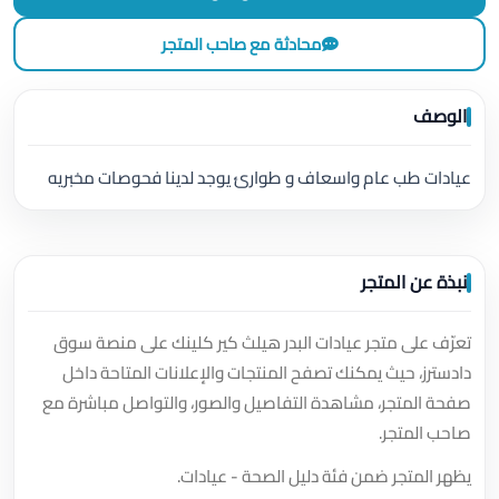
محادثة مع صاحب المتجر
الوصف
عيادات طب عام واسعاف و طوارئ يوجد لدينا فحوصات مخبريه
نبذة عن المتجر
تعرّف على متجر عيادات البدر هيلث كير كلينك على منصة سوق
دادسترز، حيث يمكنك تصفح المنتجات والإعلانات المتاحة داخل
صفحة المتجر، مشاهدة التفاصيل والصور، والتواصل مباشرة مع
صاحب المتجر.
يظهر المتجر ضمن فئة دليل الصحة - عيادات.