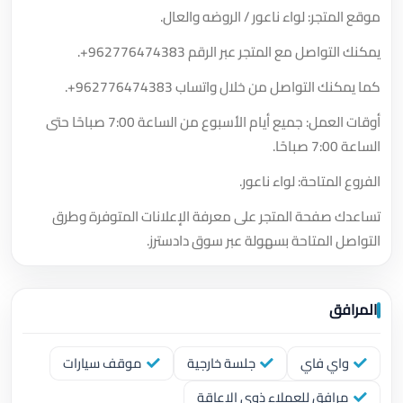
موقع المتجر: لواء ناعور / الروضه والعال.
يمكنك التواصل مع المتجر عبر الرقم
+962776474383
.
كما يمكنك التواصل من خلال واتساب
+962776474383
.
أوقات العمل: جميع أيام الأسبوع من الساعة 7:00 صباحًا حتى
الساعة 7:00 صباحًا.
الفروع المتاحة: لواء ناعور.
تساعدك صفحة المتجر على معرفة الإعلانات المتوفرة وطرق
التواصل المتاحة بسهولة عبر سوق دادسترز.
المرافق
واي فاي
جلسة خارجية
موقف سيارات
مرافق للعملاء ذوي الإعاقة