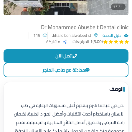
1 / 15
Dr Mohammed Abusbeit Dental clinic
دليل الصحة
khalid ben alwaleed st.
115
(5.00)
1 المراجعات
مشاركة
اتصل الآن
محادثة مع صاحب المتجر
الوصف
نحن في عيادتنا نلتزم بتقديم أعلى مستويات الرعاية في طب
الأسنان باستخدام أحدث التقنيات وأفضل المواد الطبية، لضمان
راحة المرضى وتحقيق أفضل النتائج العلاجية والتجميلية. نقدم
مجموعة متكاملة من الخدمات تشمل: * علاج الأسنان التحفظي