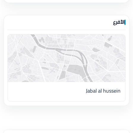
الأفرع
Jabal al hussein
اضغط لتحميل الموقع