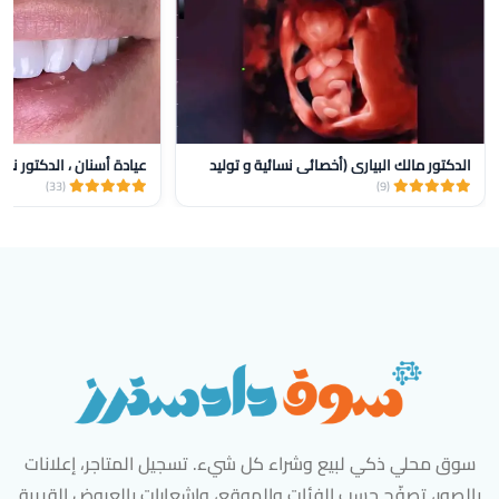
الدكتور مالك البياري (أخصائي نسائية و توليد
عيادة أسنان ، الدكتور نض
(33)
(9)
سوق محلي ذكي لبيع وشراء كل شيء. تسجيل المتاجر، إعلانات
بالصور، تصفّح حسب الفئات والموقع، وإشعارات بالعروض القريبة