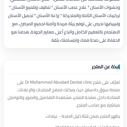
وحشوات الأسنان * علاج عصب الأسنان * تنظيف وتلميع الأسنان *
تركيبات الأسنان الثابتة والمتحركة * زراعة الأسنان * تجميل الأسنان
وتبييضها نحرص على توفير بيئة مريحة وآمنة لجميع المرضى، مع
الاهتمام بالتعقيم الكامل واتباع أعلى معايير الجودة. هدفنا هو
الحفاظ على صحة فمك وابتسامتك بثقة
نبذة عن المتجر
تعرّف على متجر Dr Mohammed Abusbeit Dental clinic على
منصة سوق دادسترز، حيث يمكنك تصفح المنتجات والإعلانات
المتاحة داخل صفحة المتجر، مشاهدة التفاصيل والصور، والتواصل
مباشرة مع صاحب المتجر.
يظهر المتجر ضمن فئة دليل الصحة - عيادات.