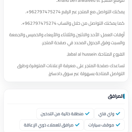
موقع المتجر: khalid ben alwaleed st..
يمكنك التواصل مع المتجر عبر الرقم
+962797475274
.
كما يمكنك التواصل من خلال واتساب
+962797475274
.
أوقات العمل: الأحد والاثنين والثلاثاء والأربعاء والخميس والجمعة
والسبت وفق الجدول المحدد في صفحة المتجر.
الفروع المتاحة: Jabal al hussein.
تساعدك صفحة المتجر على معرفة الإعلانات المتوفرة وطرق
التواصل المتاحة بسهولة عبر سوق دادسترز.
المرافق
واي فاي
منطقة خالية من التدخين
موقف سيارات
مرافق للعملاء ذوي الإعاقة