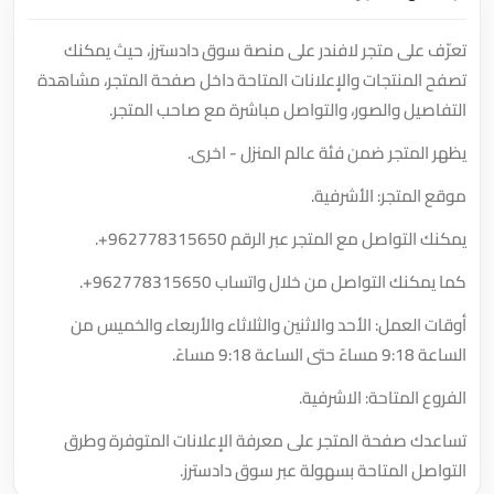
تعرّف على متجر لافندر على منصة سوق دادسترز، حيث يمكنك
تصفح المنتجات والإعلانات المتاحة داخل صفحة المتجر، مشاهدة
التفاصيل والصور، والتواصل مباشرة مع صاحب المتجر.
يظهر المتجر ضمن فئة عالم المنزل - اخرى.
موقع المتجر: الأشرفية.
يمكنك التواصل مع المتجر عبر الرقم
+962778315650
.
كما يمكنك التواصل من خلال واتساب
+962778315650
.
أوقات العمل: الأحد والاثنين والثلاثاء والأربعاء والخميس من
الساعة 9:18 مساءً حتى الساعة 9:18 مساءً.
الفروع المتاحة: الاشرفية.
تساعدك صفحة المتجر على معرفة الإعلانات المتوفرة وطرق
التواصل المتاحة بسهولة عبر سوق دادسترز.