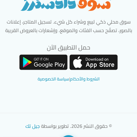
سوق محلي ذكي لبيع وشراء كل شيء. تسجيل المتاجر، إعلانات
بالصور، تصفّح حسب الفئات والموقع، وإشعارات بالعروض القريبة
حمل التطبيق الآن
تحميل تطبيق سوق دادسترز من App Store
تحميل تطبيق سوق دادسترز من 
الشروط والأحكام
|
سياسة الخصوصية
© حقوق النشر 2026. تطوير بواسطة
جيل تك