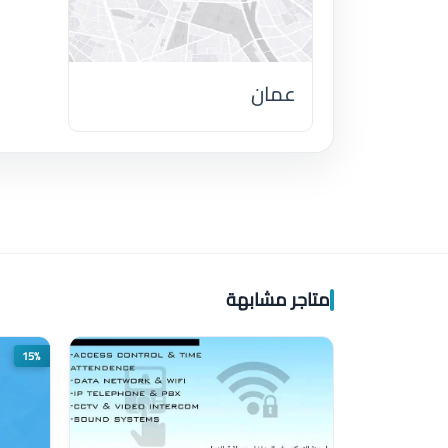
عمان
اضغط لتحميل الموقع
متاجر مشابهة
15%