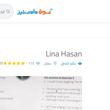
سوق دادسترز الرئيسية
Lina Hasan
(5.00)
عالم المنزل
عمان
115