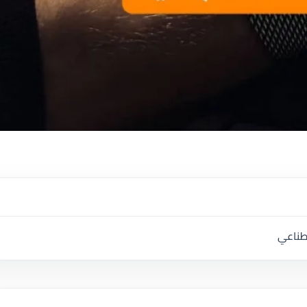
صطناعي