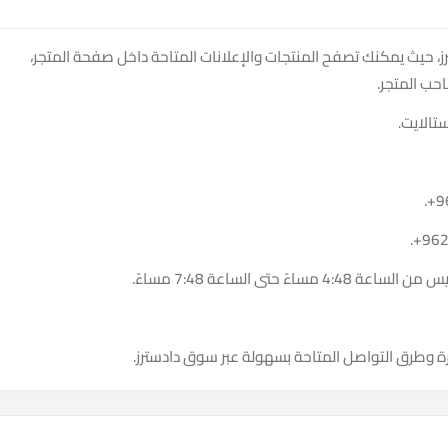
ى منصة سوق دادسترز، حيث يمكنك تصفح المنتجات والإعلانات المتاحة داخل صفحة المتجر،
حب المتجر.
تالايت.
.
+9
.
+96
 حتى الساعة 7:48 مساءً.
ة وطرق التواصل المتاحة بسهولة عبر سوق دادسترز.