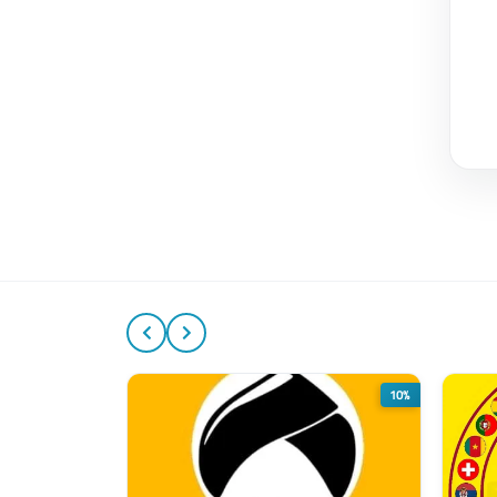
50%
10%