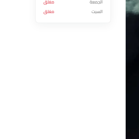
الجمعة
مغلق
السبت
مغلق