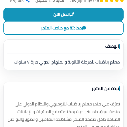
لغاية 40% تخفيض
(5.00)
1 المراجعات
مشاركة
اتصل الآن
محادثة مع صاحب المتجر
الوصف
معلم رياضيات للمرحلة الثانوية والمنهاج الدولي خبرة ٧ سنوات
نبذة عن المتجر
تعرّف على متجر معلم رياضيات للتوجيهي والنظام الدولي على
منصة سوق دادسترز، حيث يمكنك تصفح المنتجات والإعلانات
المتاحة داخل صفحة المتجر، مشاهدة التفاصيل والصور، والتواصل
مباشرة مع صاحب المتجر.