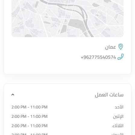
عمان
اضغط لتحميل الموقع
+962775540574
ساعات العمل
الأحد
2:00 PM - 11:00 PM
الإثنين
2:00 PM - 11:00 PM
الثلاثاء
2:00 PM - 11:00 PM