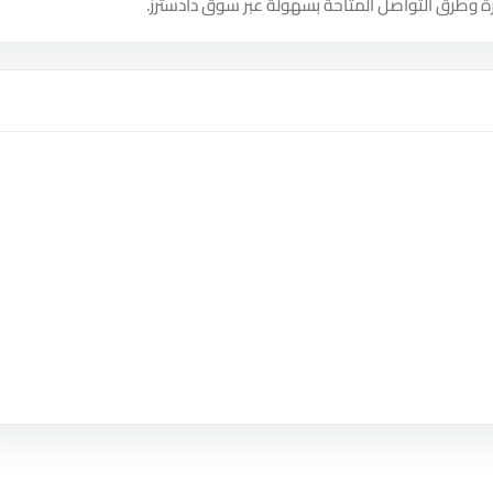
ة وطرق التواصل المتاحة بسهولة عبر سوق دادسترز.