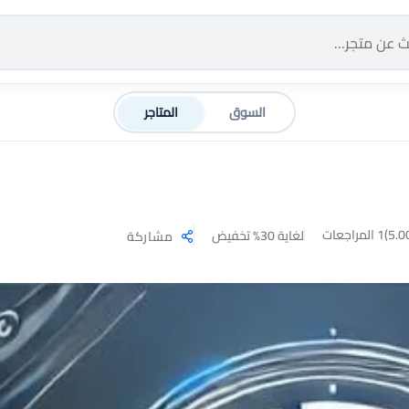
السوق
المتاجر
1 المراجعات
لغاية 30% تخفيض
مشاركة