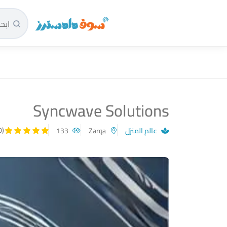
سوق دادسترز الرئيسية
Syncwave Solutions
(5.00)
عالم المنزل
Zarqa
133