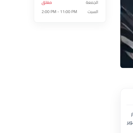
الجمعة
مغلق
السبت
2:00 PM - 11:00 PM
ي عام 2024. تقدم
سات تصوير