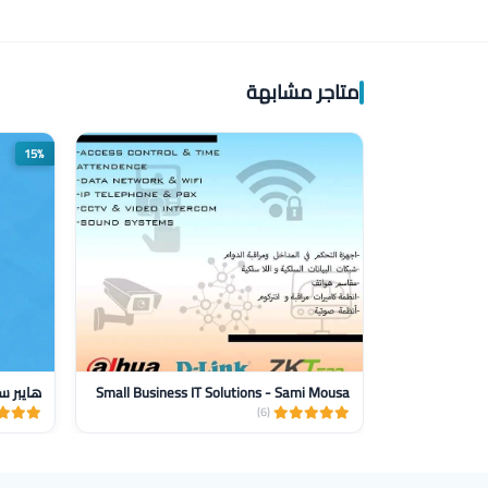
متاجر مشابهة
15%
Small Business IT Solutions - Sami Mousa
هايبر س
(6)