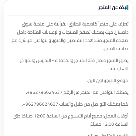
نبذة عن المتجر
تعرّف على متجر أكاديمية الطارق القرآنية على منصة سوق
دادسترز، حيث يمكنك تصفح المنتجات والإعلانات المتاحة داخل
صفحة المتجر، مشاهدة التفاصيل والصور، والتواصل مباشرة مع
صاحب المتجر.
يظهر المتجر ضمن فئة المتاجر والخدمات - التدريس والمراكز
التعليمية.
موقع المتجر: اون لاين.
يمكنك التواصل مع المتجر عبر الرقم
+962796624637
.
كما يمكنك التواصل من خلال واتساب
+962796624637
.
أوقات العمل: جميع أيام الأسبوع من الساعة 12:00 صباحًا حتى
الساعة 12:00 مساءً.
الفروع المتاحة: اون لاين.