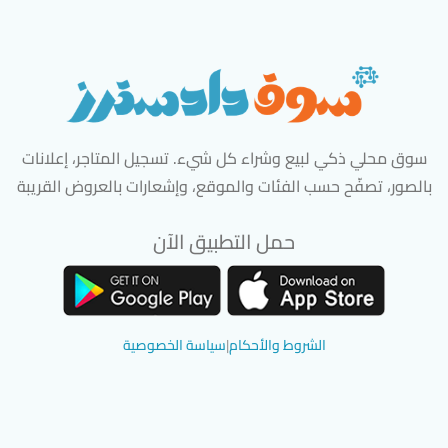
سوق محلي ذكي لبيع وشراء كل شيء. تسجيل المتاجر، إعلانات
بالصور، تصفّح حسب الفئات والموقع، وإشعارات بالعروض القريبة
حمل التطبيق الآن
تحميل تطبيق سوق دادسترز من App Store
تحميل تطبيق سوق دادسترز من 
الشروط والأحكام
|
سياسة الخصوصية