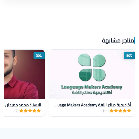
متاجر مشابهة
30%
50%
أكاديمية صناع اللغة Language Makers Academy
الاستاذ محمد حميدان
(7)
(11)