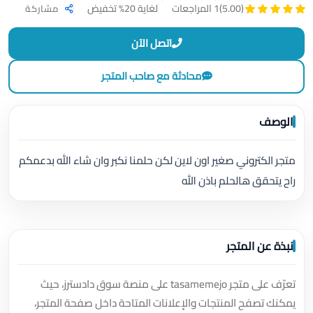
لغاية 20% تخفيض
(5.00)
1 المراجعات
مشاركة
اتصل الآن
محادثة مع صاحب المتجر
الوصف
متجر الكتروني صغير اون لاين لكن حلمنا نكبر وان شاء الله بدعمكم
راح يتحقق هالحلم باذن الله
نبذة عن المتجر
تعرّف على متجر tasamemejo على منصة سوق دادسترز، حيث
يمكنك تصفح المنتجات والإعلانات المتاحة داخل صفحة المتجر،