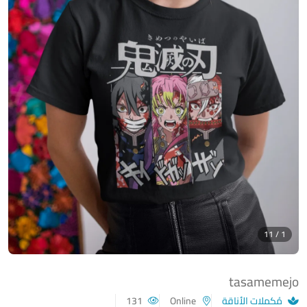
1 / 11
tasamemejo
مُكملات الأناقة
Online
131