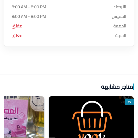
الأربعاء
8:00 AM - 8:00 PM
الخميس
8:00 AM - 8:00 PM
الجمعة
مغلق
السبت
مغلق
متاجر مشابهة
7%