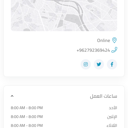
Online
اضغط لتحميل الموقع
+962792369424
زيارة حساب المتجر على Facebook-f
زيارة حساب المتجر على Twitter
زيارة حساب المتجر على Instagram
ساعات العمل
الأحد
8:00 AM - 8:00 PM
الإثنين
8:00 AM - 8:00 PM
الثلاثاء
8:00 AM - 8:00 PM