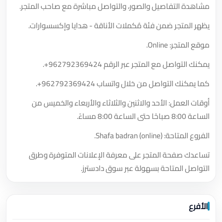
مشاهدة التفاصيل والصور، والتواصل مباشرة مع صاحب المتجر.
يظهر المتجر ضمن فئة مُكملات الأناقة - هدايا وإكسسوارات.
موقع المتجر: Online.
يمكنك التواصل مع المتجر عبر الرقم
+962792369424
.
كما يمكنك التواصل من خلال واتساب
+962792369424
.
أوقات العمل: الأحد والاثنين والثلاثاء والأربعاء والخميس من
الساعة 8:00 صباحًا حتى الساعة 8:00 مساءً.
الفروع المتاحة: Shafa badran (online).
تساعدك صفحة المتجر على معرفة الإعلانات المتوفرة وطرق
التواصل المتاحة بسهولة عبر سوق دادسترز.
الأفرع