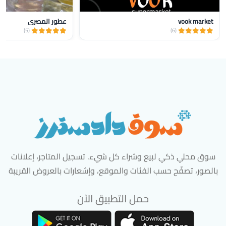
vook market
عطور المصري
(5)
(6)
سوق محلي ذكي لبيع وشراء كل شيء. تسجيل المتاجر، إعلانات
بالصور، تصفّح حسب الفئات والموقع، وإشعارات بالعروض القريبة
حمل التطبيق الآن