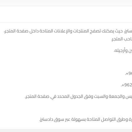
 على منصة سوق دادسترز، حيث يمكنك تصفح المنتجات والإعلانات المتاحة داخل صفحة المتجر،
حب المتجر.
 وأرجيله.
.
+9
.
+96
الخميس والجمعة والسبت وفق الجدول المحدد في صفحة المتجر.
ة وطرق التواصل المتاحة بسهولة عبر سوق دادسترز.