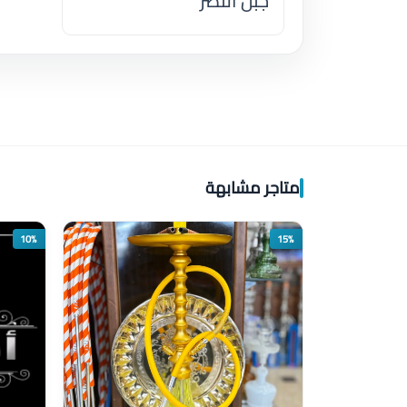
جبل النصر
اضغط لتحميل الموقع
متاجر مشابهة
10%
15%