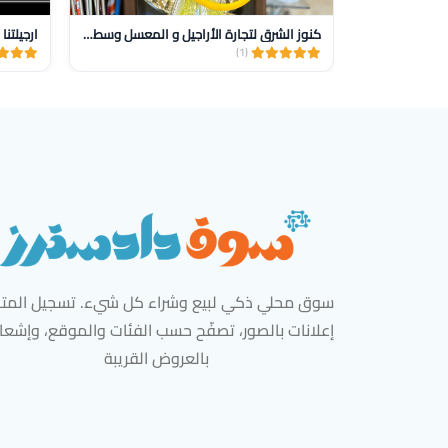
كنوز الشرق لتجارة الأراجيل و المعسل وسط البلد
ارجيلتنا
(1)
سوق محلي ذكي لبيع وشراء كل شيء. تسجيل المتاج
إعلانات بالصور، تصفّح حسب الفئات والموقع، وإشعا
بالعروض القريبة