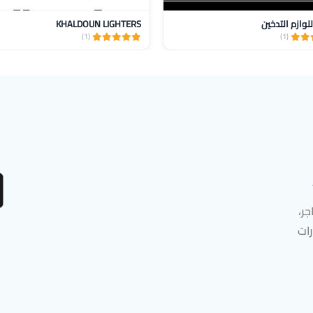
 للوازم التدخين
KHALDOUN LIGHTERS
(1)
(1)
ر،
رات