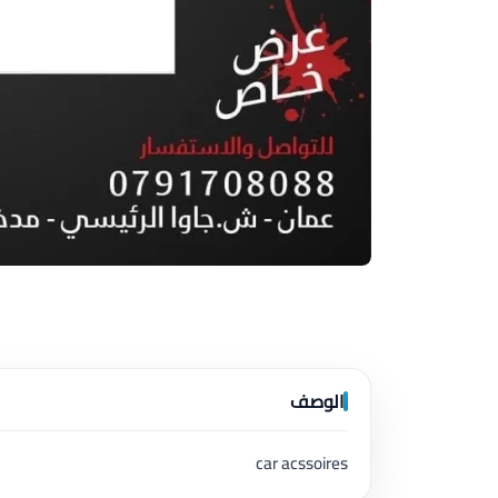
الوصف
car acssoires