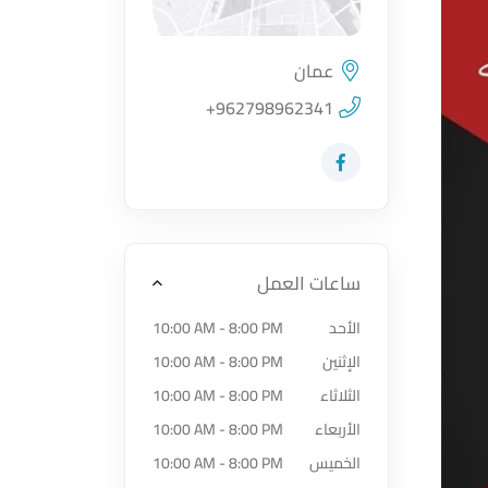
عمان
اضغط لتحميل الموقع
+962798962341
زيارة حساب المتجر على Facebook-f
ساعات العمل
الأحد
10:00 AM - 8:00 PM
الإثنين
10:00 AM - 8:00 PM
الثلاثاء
10:00 AM - 8:00 PM
الأربعاء
10:00 AM - 8:00 PM
الخميس
10:00 AM - 8:00 PM