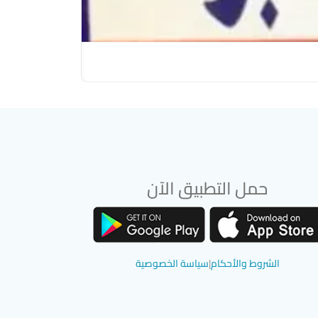
مركز محمد يافا الا
(6)
حمل التطبيق الآن
تحميل تطبيق سوق دادسترز من App Store
تحميل تطبيق سوق دادسترز من Google Play
الشروط والأحكام
|
سياسة الخصوصية