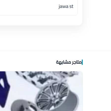
jawa st
اضغط لتحميل الموقع
متاجر مشابهة