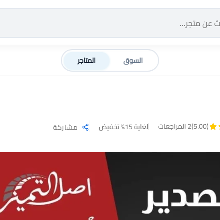
السوق
المتاجر
(5.00)
2 المراجعات
لغاية 15% تخفيض
مشاركة