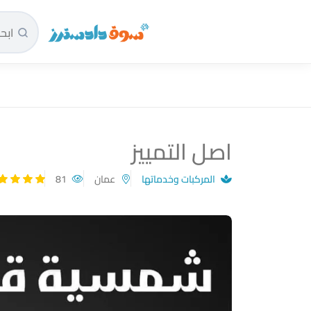
سوق دادسترز الرئيسية
اصل التمييز
المركبات وخدماتها
عمان
81