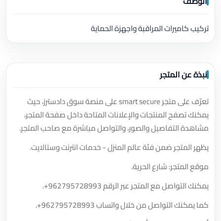
الوصف
تركيب كاميرات المراقبة واجهزة الحماية
نبذة عن المتجر
تعرّف على متجر smart secure على منصة سوق دادسترز، حيث
يمكنك تصفح المنتجات والإعلانات المتاحة داخل صفحة المتجر،
مشاهدة التفاصيل والصور، والتواصل مباشرة مع صاحب المتجر.
يظهر المتجر ضمن فئة عالم المنزل - خدمات انترنت وستالايت.
موقع المتجر: شارع الحرية.
يمكنك التواصل مع المتجر عبر الرقم
+962795728993
.
كما يمكنك التواصل من خلال واتساب
+962795728993
.