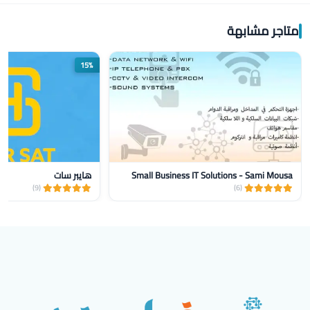
متاجر مشابهة
15%
Small Business IT Solutions - Sami Mousa
هايبر سات
(9)
(6)