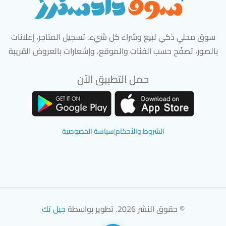
سوق محلي ذكي لبيع وشراء كل شيء. تسجيل المتاجر، إعلانات
بالصور، تصفّح حسب الفئات والموقع، وإشعارات بالعروض القريبة
حمل التطبيق الآن
تحميل تطبيق سوق دادسترز من App Store
تحميل تطبيق سوق دادسترز من 
الشروط والأحكام
|
سياسة الخصوصية
© حقوق النشر 2026. تطوير بواسطة
جيل تك