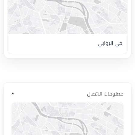
حي الروابي
اضغط لتحميل الموقع
معلومات الاتصال