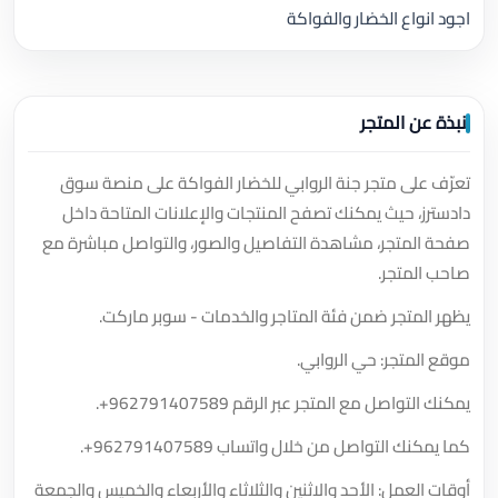
اجود انواع الخضار والفواكة
نبذة عن المتجر
تعرّف على متجر جنة الروابي للخضار الفواكة على منصة سوق
دادسترز، حيث يمكنك تصفح المنتجات والإعلانات المتاحة داخل
صفحة المتجر، مشاهدة التفاصيل والصور، والتواصل مباشرة مع
صاحب المتجر.
يظهر المتجر ضمن فئة المتاجر والخدمات - سوبر ماركت.
موقع المتجر: حي الروابي.
يمكنك التواصل مع المتجر عبر الرقم
+962791407589
.
كما يمكنك التواصل من خلال واتساب
+962791407589
.
أوقات العمل: الأحد والاثنين والثلاثاء والأربعاء والخميس والجمعة