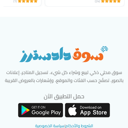
(1)
(24)
سوق محلي ذكي لبيع وشراء كل شيء. تسجيل المتاجر، إعلانات
بالصور، تصفّح حسب الفئات والموقع، وإشعارات بالعروض القريبة
حمل التطبيق الآن
تحميل تطبيق سوق دادسترز من App Store
تحميل تطبيق سوق دادسترز من 
الشروط والأحكام
|
سياسة الخصوصية