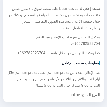
شاهد إعلان business card على منصة سوق دادسترز ضمن
فئة خدمات ومتخصصون - خدمات الطباعة والتصميم. يمكنك من
خلال صفحة الإعلان مشاهدة الصور، التفاصيل، السعر،
ومعلومات التواصل المتاحة.
يمكنك التواصل مع صاحب الإعلان عبر الرقم
.
+962782525704
كما يمكنك التواصل من خلال واتساب
+962782525704
.
معلومات صاحب الإعلان
هذا الإعلان مقدم من yaman press. يعمل yaman press خلال
أيام الأحد والاثنين والثلاثاء والأربعاء والخميس والسبت من
الساعة 8:00 صباحًا حتى الساعة 5:00 مساءً.
الفرع المتاح: online.