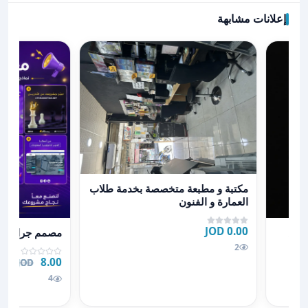
إعلانات مشابهة
عرض تفاصيل مكتبة و مطبعة متخصصة بخدمة طلاب العمار
مكتبة و مطبعة متخصصة بخدمة طلاب
العمارة و الفنون
ك او كرتك الخاص
عرض تفاصيل م
0.00 JOD
لخاص
مصمم جرافيك
2
8.00 JOD
.00 JOD
4