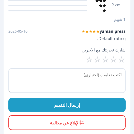
من 5
1 تقييم
yaman press
2026-05-10
★★★★★
Default rating.
شارك تجربتك مع الآخرين
☆
☆
☆
☆
☆
إرسال التقييم
الإبلاغ عن مخالفة