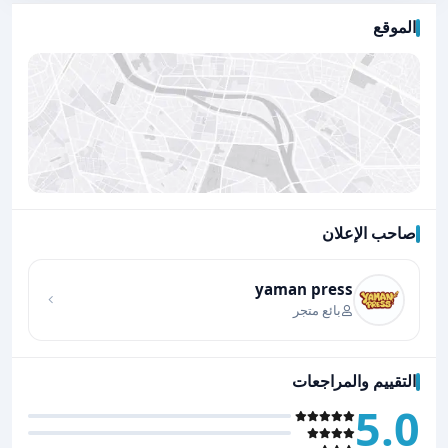
الموقع
صاحب الإعلان
اضغط لتحميل الموقع
yaman press
بائع متجر
التقييم والمراجعات
5.0