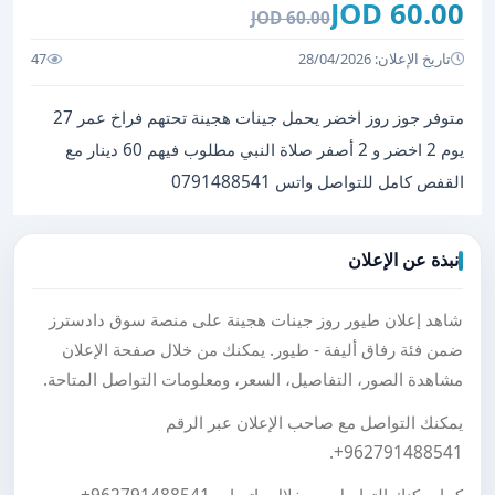
60.00 JOD
60.00 JOD
تاريخ الإعلان: 28/04/2026
47
متوفر جوز روز اخضر يحمل جينات هجينة تحتهم فراخ عمر 27
يوم 2 اخضر و 2 أصفر صلاة النبي مطلوب فيهم 60 دينار مع
القفص كامل للتواصل واتس 0791488541
نبذة عن الإعلان
شاهد إعلان طيور روز جينات هجينة على منصة سوق دادسترز
ضمن فئة رفاق أليفة - طيور. يمكنك من خلال صفحة الإعلان
مشاهدة الصور، التفاصيل، السعر، ومعلومات التواصل المتاحة.
يمكنك التواصل مع صاحب الإعلان عبر الرقم
.
+962791488541