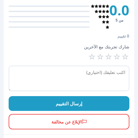
0.0
من 5
0 تقييم
شارك تجربتك مع الآخرين
☆
☆
☆
☆
☆
إرسال التقييم
الإبلاغ عن مخالفة