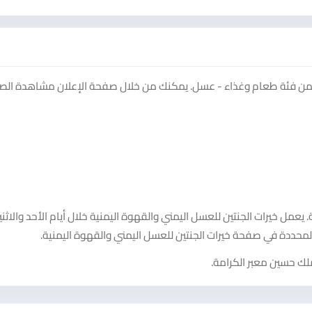
 على منصة سوق دادسترز ضمن فئة طعام وغذاء - عسل. يمكنك من خلال صفحة الإعلان مشاهدة الص
يعمل خيرات الجنتين للعسل اليمني والقهوة اليمنية خلال أيام الأحد والاثني
لمحددة في صفحة خيرات الجنتين للعسل اليمني والقهوة اليمنية.
ملك حسين معبر الكرامة.