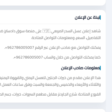
نبذة عن الإعلان
شاهد إعلان عسل السدر المربعي 🇾🇪
التفاصيل، السعر، ومعلومات التواصل المتاحة.
يمكنك التواصل مع صاحب الإعلان عبر الرقم
+962786005007
.
كما يمكنك التواصل من خلال واتساب
+962786005007
.
معلومات صاحب الإعلان
هذا الإعلان مقدم من خيرات الجنتين للعسل اليمني والقهوة اليمنية. 
والثلاثاء والأربعاء والخميس والجمعة والسبت وفق ساعات العمل ا
الفروع المتاحة: شارع الجاردنز مقابل مطعم السروات، خيرات، جسر ال