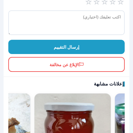
☆
☆
☆
☆
☆
إرسال التقييم
الإبلاغ عن مخالفة
إعلانات مشابهة