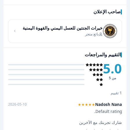
صاحب الإعلان
اضغط لتحميل الموقع
خيرات الجنتين للعسل اليمني والقهوة اليمنية
بائع متجر
التقييم والمراجعات
5.0
من 5
1 تقييم
Nadosh Nana
2026-05-10
★★★★★
Default rating.
شارك تجربتك مع الآخرين