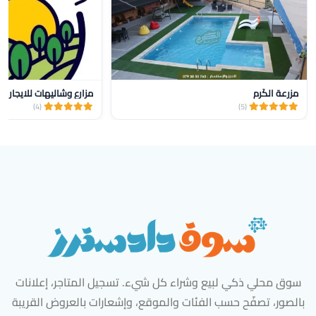
مزرعة الكَرِم
مزارع وشاليهات للايجار yalla farm
(4)
(5)
سوق محلي ذكي لبيع وشراء كل شيء. تسجيل المتاجر، إعلانات
بالصور، تصفّح حسب الفئات والموقع، وإشعارات بالعروض القريبة