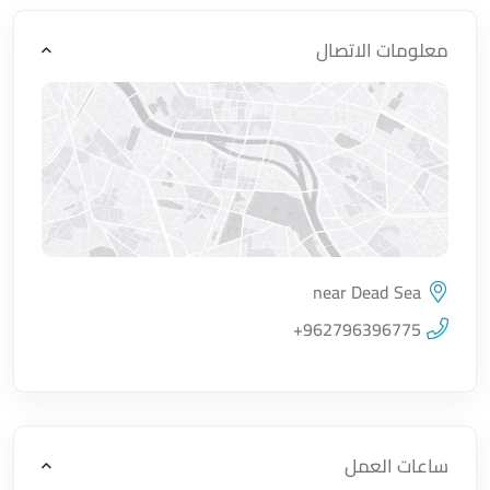
معلومات الاتصال
near Dead Sea
اضغط لتحميل الموقع
+962796396775
ساعات العمل