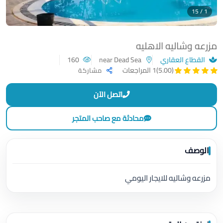
1 / 15
مزرعه وشاليه الاهليه
القطاع العقاري
near Dead Sea
160
(5.00)
1 المراجعات
مشاركة
اتصل الآن
محادثة مع صاحب المتجر
الوصف
مزرعه وشاليه للايجار اليومي