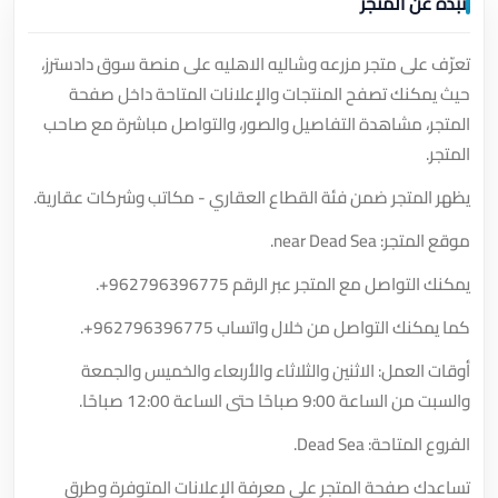
نبذة عن المتجر
تعرّف على متجر مزرعه وشاليه الاهليه على منصة سوق دادسترز،
حيث يمكنك تصفح المنتجات والإعلانات المتاحة داخل صفحة
المتجر، مشاهدة التفاصيل والصور، والتواصل مباشرة مع صاحب
المتجر.
يظهر المتجر ضمن فئة القطاع العقاري - مكاتب وشركات عقارية.
موقع المتجر: near Dead Sea.
يمكنك التواصل مع المتجر عبر الرقم
+962796396775
.
كما يمكنك التواصل من خلال واتساب
+962796396775
.
أوقات العمل: الاثنين والثلاثاء والأربعاء والخميس والجمعة
والسبت من الساعة 9:00 صباحًا حتى الساعة 12:00 صباحًا.
الفروع المتاحة: Dead Sea.
تساعدك صفحة المتجر على معرفة الإعلانات المتوفرة وطرق