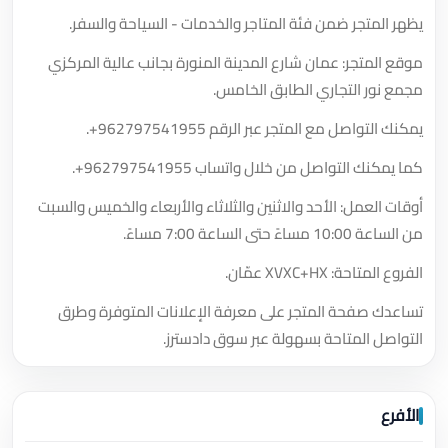
يظهر المتجر ضمن فئة المتاجر والخدمات - السياحة والسفر.
موقع المتجر: عمان شارع المدينة المنورة بجانب عالية المركزي
مجمع نور التجاري الطابق الخامس.
يمكنك التواصل مع المتجر عبر الرقم
+962797541955
.
كما يمكنك التواصل من خلال واتساب
+962797541955
.
أوقات العمل: الأحد والاثنين والثلاثاء والأربعاء والخميس والسبت
من الساعة 10:00 مساءً حتى الساعة 7:00 مساءً.
الفروع المتاحة: XVXC+HX عمّان.
تساعدك صفحة المتجر على معرفة الإعلانات المتوفرة وطرق
التواصل المتاحة بسهولة عبر سوق دادسترز.
الأفرع