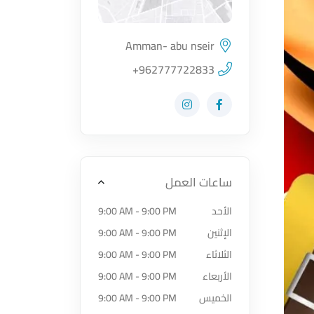
Amman- abu nseir
اضغط لتحميل الموقع
+962777722833
زيارة حساب المتجر على Facebook-f
زيارة حساب المتجر على Instagram
ساعات العمل
الأحد
9:00 AM - 9:00 PM
الإثنين
9:00 AM - 9:00 PM
الثلاثاء
9:00 AM - 9:00 PM
الأربعاء
9:00 AM - 9:00 PM
الخميس
9:00 AM - 9:00 PM