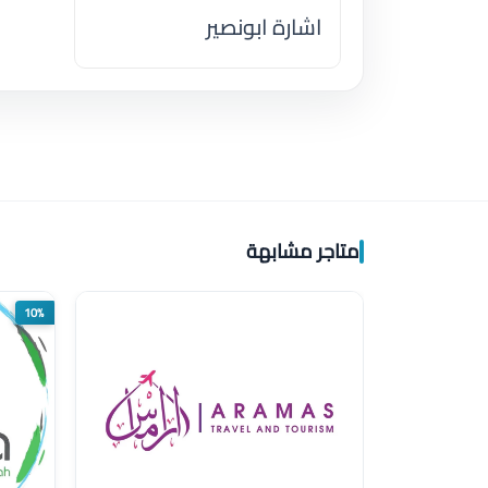
اشارة ابونصير
اضغط لتحميل الموقع
متاجر مشابهة
10%