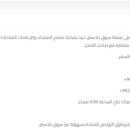
رّف على متجر ALSAHEL TRAVEL AND TOURISM على منصة سوق دادسترز، حيث يمكنك تصفح المنتجات والإعلانات المتاحة
مباشرة مع صاحب المتجر.
السفر.
.
+9
.
+96
ة وطرق التواصل المتاحة بسهولة عبر سوق دادسترز.