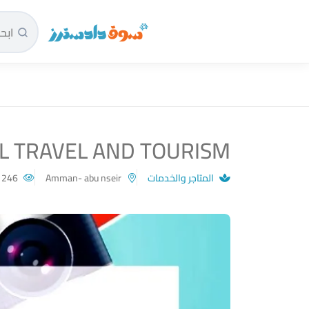
سوق دادسترز الرئيسية
L TRAVEL AND TOURISM
المتاجر والخدمات
Amman- abu nseir
246