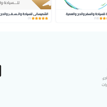
للسياحة والسفر والحج والعمرة
(1)
(12)
ر،
رات