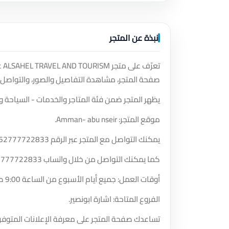
نبذة عن المتجر
تع
صفحة المتجر، مشاهدة التفاصيل والصور، والتواصل 
يظهر المتجر ضمن فئة المتاجر والخدمات - السياحة و
موقع المتجر: Amman- abu nseir.
يمكنك التواصل مع المتجر عبر الرقم
62777722833
كما يمكنك التواصل من خلال واتساب
2777722833
أوقات العمل: جميع أيام الأسبوع من الساعة 9:00 صباحًا حتى الساعة 9:00 مساءً.
الفروع المتاحة: اشارة ابونصير.
تساعدك صفحة المتجر على معرفة الإعلانات المتوفر