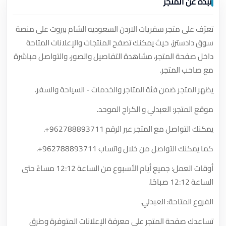
نبذة عن المتجر
تعرّف على متجر سفريات الاردن السعوديه الشام بيروت على منصة
سوق دادسترز، حيث يمكنك تصفح المنتجات والإعلانات المتاحة
داخل صفحة المتجر، مشاهدة التفاصيل والصور، والتواصل مباشرة
مع صاحب المتجر.
يظهر المتجر ضمن فئة المتاجر والخدمات - السياحة والسفر.
موقع المتجر: العبدلي و الكراج الموحد.
يمكنك التواصل مع المتجر عبر الرقم
+962788893711
.
كما يمكنك التواصل من خلال واتساب
+962788893711
.
أوقات العمل: جميع أيام الأسبوع من الساعة 12:12 مساءً حتى
الساعة 12:12 صباحًا.
الفروع المتاحة: العبدلي.
تساعدك صفحة المتجر على معرفة الإعلانات المتوفرة وطرق