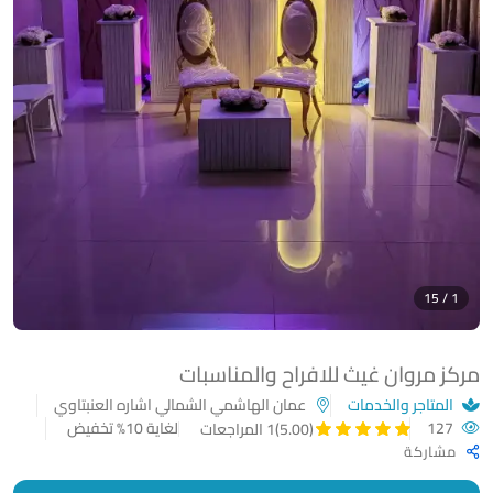
1 / 15
مركز مروان غيث للافراح والمناسبات
المتاجر والخدمات
عمان الهاشمي الشمالي اشاره العنبتاوي
127
لغاية 10% تخفيض
(5.00)
1 المراجعات
مشاركة