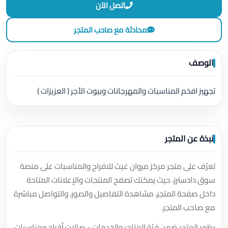
اتصل الآن
محادثة مع صاحب المتجر
الوصف
تجهيز افخم المناسبات والمهرجانات وبيوت الأجر ( العزيزات )
نبذة عن المتجر
تعرّف على متجر مركز مروان غيث للافراح والمناسبات على منصة
سوق دادسترز، حيث يمكنك تصفح المنتجات والإعلانات المتاحة
داخل صفحة المتجر، مشاهدة التفاصيل والصور، والتواصل مباشرة
مع صاحب المتجر.
يظهر المتجر ضمن فئة المتاجر والخدمات - صالات أفراح ومناسبات.