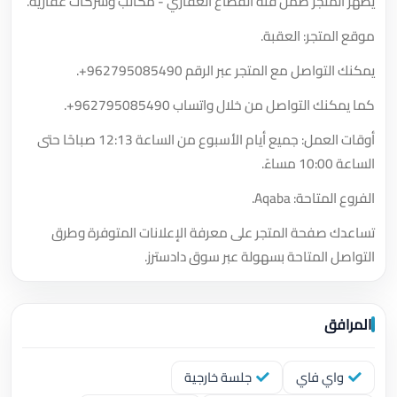
يظهر المتجر ضمن فئة القطاع العقاري - مكاتب وشركات عقارية.
موقع المتجر: العقبة.
يمكنك التواصل مع المتجر عبر الرقم
+962795085490
.
كما يمكنك التواصل من خلال واتساب
+962795085490
.
أوقات العمل: جميع أيام الأسبوع من الساعة 12:13 صباحًا حتى
الساعة 10:00 مساءً.
الفروع المتاحة: Aqaba.
تساعدك صفحة المتجر على معرفة الإعلانات المتوفرة وطرق
التواصل المتاحة بسهولة عبر سوق دادسترز.
المرافق
واي فاي
جلسة خارجية