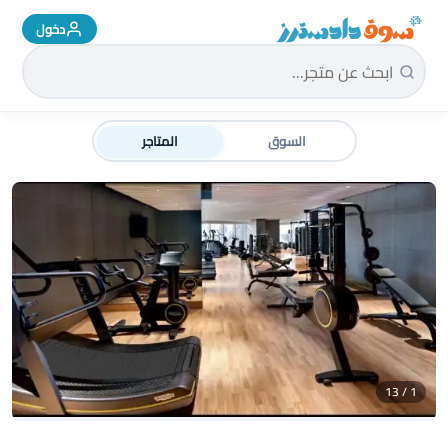
دخول
سوق دادسترز الرئيسية
السوق
المتاجر
1 / 13