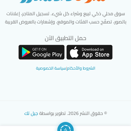
سوق محلي ذكي لبيع وشراء كل شيء. تسجيل المتاجر، إعلانات
بالصور، تصفّح حسب الفئات والموقع، وإشعارات بالعروض القريبة
حمل التطبيق الآن
تحميل تطبيق سوق دادسترز من App Store
تحميل تطبيق سوق دادسترز من 
الشروط والأحكام
|
سياسة الخصوصية
© حقوق النشر 2026. تطوير بواسطة
جيل تك