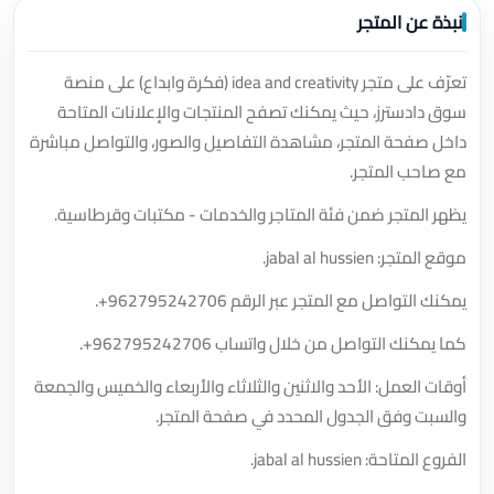
نبذة عن المتجر
تعرّف على متجر idea and creativity (فكرة وابداع) على منصة
سوق دادسترز، حيث يمكنك تصفح المنتجات والإعلانات المتاحة
داخل صفحة المتجر، مشاهدة التفاصيل والصور، والتواصل مباشرة
مع صاحب المتجر.
يظهر المتجر ضمن فئة المتاجر والخدمات - مكتبات وقرطاسية.
موقع المتجر: jabal al hussien.
يمكنك التواصل مع المتجر عبر الرقم
+962795242706
.
كما يمكنك التواصل من خلال واتساب
+962795242706
.
أوقات العمل: الأحد والاثنين والثلاثاء والأربعاء والخميس والجمعة
والسبت وفق الجدول المحدد في صفحة المتجر.
الفروع المتاحة: jabal al hussien.