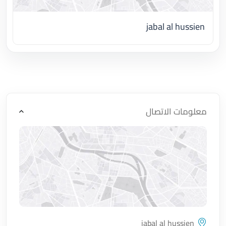
jabal al hussien
اضغط لتحميل الموقع
معلومات الاتصال
jabal al hussien