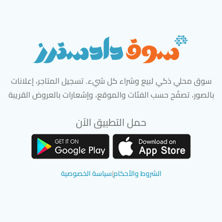
سوق محلي ذكي لبيع وشراء كل شيء. تسجيل المتاجر، إعلانات
بالصور، تصفّح حسب الفئات والموقع، وإشعارات بالعروض القريبة
حمل التطبيق الآن
تحميل تطبيق سوق دادسترز من App Store
تحميل تطبيق سوق دادسترز من 
الشروط والأحكام
|
سياسة الخصوصية