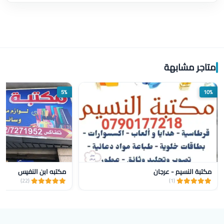
متاجر مشابهة
5%
10%
مكتبة النسيم - عرجان
مكتبه ابن النفيس
(22)
(1)