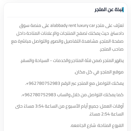
نبذة عن المتجر
تعرّف على متجر alabbady rent luxury car على منصة سوق
دادسترز، حيث يمكنك تصفح المنتجات والإعلانات المتاحة داخل
صفحة المتجر، مشاهدة التفاصيل والصور، والتواصل مباشرة مع
صاحب المتجر.
يظهر المتجر ضمن فئة المتاجر والخدمات - السياحة والسفر.
موقع المتجر: في كل مكان.
يمكنك التواصل مع المتجر عبر الرقم
+962780752983
.
كما يمكنك التواصل من خلال واتساب
+962780752983
.
أوقات العمل: جميع أيام الأسبوع من الساعة 3:54 مساءً حتى
الساعة 2:54 مساءً.
الفروع المتاحة: شارع الجامعه.