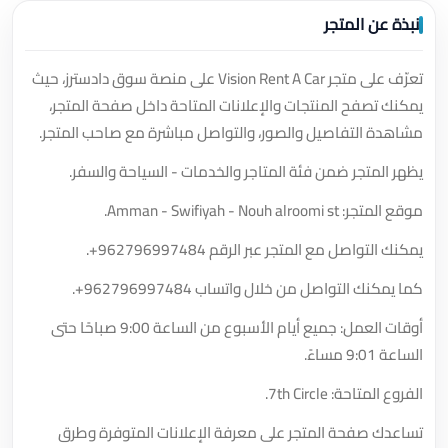
نبذة عن المتجر
تعرّف على متجر Vision Rent A Car على منصة سوق دادسترز، حيث
يمكنك تصفح المنتجات والإعلانات المتاحة داخل صفحة المتجر،
مشاهدة التفاصيل والصور، والتواصل مباشرة مع صاحب المتجر.
يظهر المتجر ضمن فئة المتاجر والخدمات - السياحة والسفر.
موقع المتجر: Amman - Swifiyah - Nouh alroomi st.
يمكنك التواصل مع المتجر عبر الرقم
+962796997484
.
كما يمكنك التواصل من خلال واتساب
+962796997484
.
أوقات العمل: جميع أيام الأسبوع من الساعة 9:00 صباحًا حتى
الساعة 9:01 مساءً.
الفروع المتاحة: 7th Circle.
تساعدك صفحة المتجر على معرفة الإعلانات المتوفرة وطرق