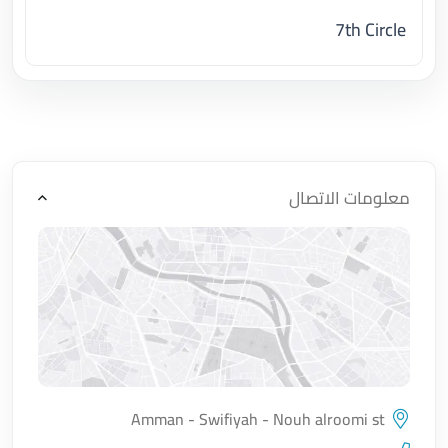
7th Circle
اضغط لتحميل الموقع
معلومات الاتصال
Amman - Swifiyah - Nouh alroomi st