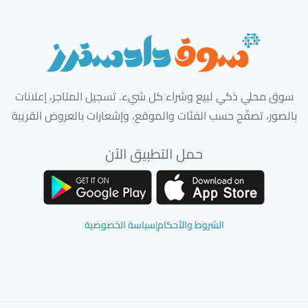
سوق محلي ذكي لبيع وشراء كل شيء. تسجيل المتاجر، إعلانات
بالصور، تصفّح حسب الفئات والموقع، وإشعارات بالعروض القريبة
حمل التطبيق الآن
تحميل تطبيق سوق دادسترز من App Store
تحميل تطبيق سوق دادسترز من 
الشروط والأحكام
|
سياسة الخصوصية