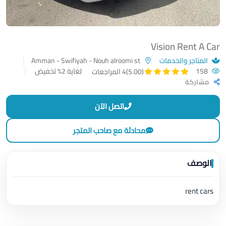
Vision Rent A Car
المتاجر والخدمات
Amman - Swifiyah - Nouh alroomi st
158
لغاية 2% تخفيض
(5.00)
4 المراجعات
مشاركة
اتصل الآن
محادثة مع صاحب المتجر
الوصف
rent cars