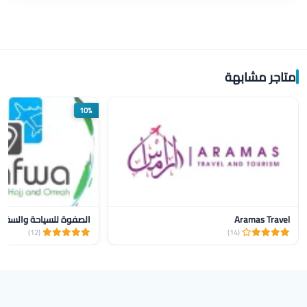
متاجر مشابهة
10%
Aramas Travel
الصفوة للسياحة والسفر و
(12)
(14)